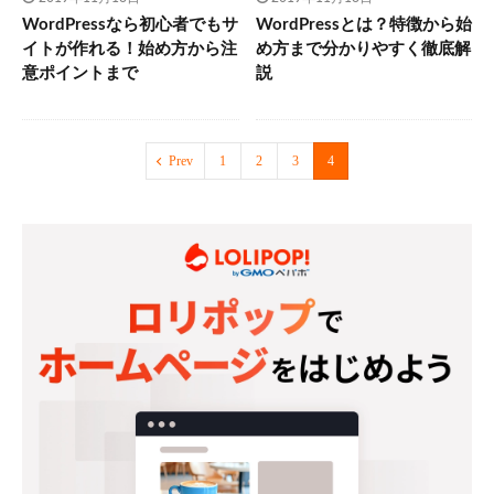
WordPressなら初心者でもサ
WordPressとは？特徴から始
イトが作れる！始め方から注
め方まで分かりやすく徹底解
意ポイントまで
説
Prev
1
2
3
4