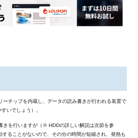
導体素子メモリーチップを内蔵し、データの読み書きが行われる装置で
やすいでしょう）。
書きを行いますが（※ HDDの詳しい解説は次節を参
駆動することがないので、その分の時間が短縮され、発熱も