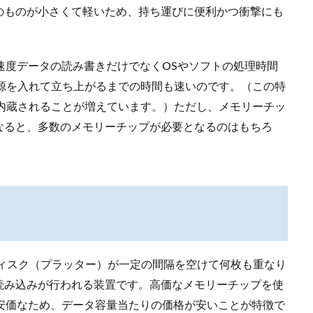
のものが小さくて軽いため、持ち運びに便利かつ衝撃にも
理速度データの読み書きだけでなくOSやソフトの処理時間
電源を入れて立ち上がるまでの時間も速いのです。（この特
て内蔵されることが増えています。）ただし、メモリーチッ
なると、多数のメモリーチップが必要となるのはもちろ
する磁気ディスク（プラッター）が一定の間隔を空けて何枚も重なり
読み込みが行われる装置です。高価なメモリーチップを使
的安価なため、データ容量当たりの価格が安いことが特徴で