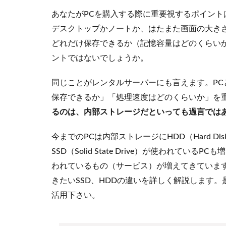
あなたがPCを購入する際に重要視するポイント
デスクトップかノートか、はたまた画面の大き
どれだけ保存できるか（記憶容量はどのくらい
ントではないでしょうか。
同じことがレンタルサーバーにも言えます。P
保存できるか」「処理速度はどのくらいか」を
るのは、内部ストレージだといっても過言では
今までのPCは内部ストレージにHDD（Hard Di
SSD（Solid State Drive）が使われて
われているもの（サービス）が増えてきていま
きたいSSD、HDDの違いを詳しく解説します
活用下さい。