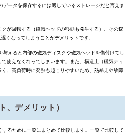
量のデータを保存するには適しているストレージだと言えま
スクが回転する（磁気ヘッドの移動も発生する）、その稼
は遅くなってしまうことがデメリットです。
撃を与えると内部の磁気ディスクや磁気ヘッドを傷付けてし
して使えなくなってしまいます。また、構造上（磁気ディ
多く、高負荷時に発熱も起こりやすいため、熱暴走や故障
ット、デメリット）
すくするために一覧にまとめて比較します。一覧で比較して