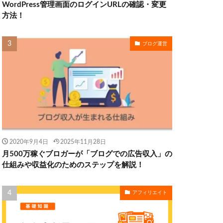
WordPress管理画面のログインURLの確認・変更
方法！
ブログ運営
2020年9月4日
2025年11月28日
月500万稼ぐブロガーが「ブログでの広告収入」の
仕組みや収益化のためのステップを解説！
アフィリエイト