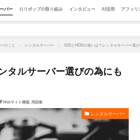
ーバー
ロリポップの取り組み
インタビュー
AI活用
アフィリ
バーのこと
レンタルサーバー
SSDとHDDの違いは？レンタルサーバー選
レンタルサーバー選びの為にも
Webサイト構築
,
用語集
レンタルサーバー