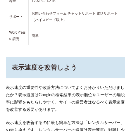
容量
120GB～1.2TB
お問い合わせフォーム チャットサポート 電話サポート
サポート
（ハイスピード以上）
WordPress
簡単
の設定
表示速度を改善しよう
表示速度の重要性や改善方法についてよくお分かりいただけまし
たか？表示速度はGoogleの検索結果の表示順位やユーザーの離脱
率に影響をもたらしやすく、サイトの運営者はなるべく表示速度
を改善する必要があります。
表示速度を改善するのに最も簡単な方法は「レンタルサーバー」
の乗り換えです。レンタルサーバーの速度は表示速度に影響しや