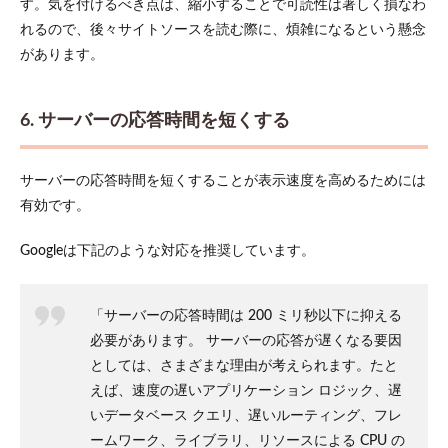
す。気を付けるべき点は、縮小することで可読性は著しく損なわ
れるので、後々サイトソースを読む際に、煩雑になるという懸念
があります。
6. サーバーの応答時間を短くする
サーバーの応答時間を短くすることが表示速度を高めるためには
有効です。
Googleは下記のような対応を推奨しています。
「サーバーの応答時間は 200 ミリ秒以下に抑える
必要があります。 サーバーの応答が遅くなる要因
としては、さまざまな理由が考えられます。たと
えば、速度の遅いアプリケーション ロジック、遅
いデータベース クエリ、遅いルーティング、フレ
ームワーク、ライブラリ、リソースによる CPU の