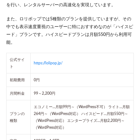
を行い、レンタルサーバーの高速化を実現しています。
また、ロリポップでは5種類のプランを提供していますが、その
中でも表示速度重視のユーザーに特におすすめなのが「ハイスピ
ード」プランです。ハイスピードプランは月額550円から利用可
能。
公式サイ
https://lolipop.jp/
ト
初期費用
0円
月間料金
99～2,200円
エコノミー…月額99円～（WordPress不可） ライト…月額
プランの
264円～（WordPress対応） ハイスピード…月額550円～
種類
（WordPress対応） エンタープライズ…月額2,200円～
（WordPress対応）