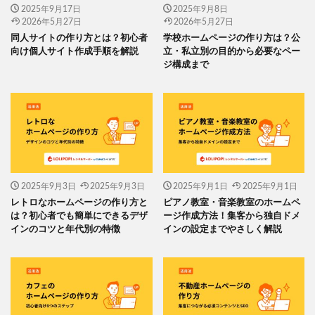
2025年9月17日
2025年9月8日
2026年5月27日
2026年5月27日
同人サイトの作り方とは？初心者
学校ホームページの作り方は？公
向け個人サイト作成手順を解説
立・私立別の目的から必要なペー
ジ構成まで
2025年9月3日
2025年9月3日
2025年9月1日
2025年9月1日
レトロなホームページの作り方と
ピアノ教室・音楽教室のホームペ
は？初心者でも簡単にできるデザ
ージ作成方法！集客から独自ドメ
インのコツと年代別の特徴
インの設定までやさしく解説