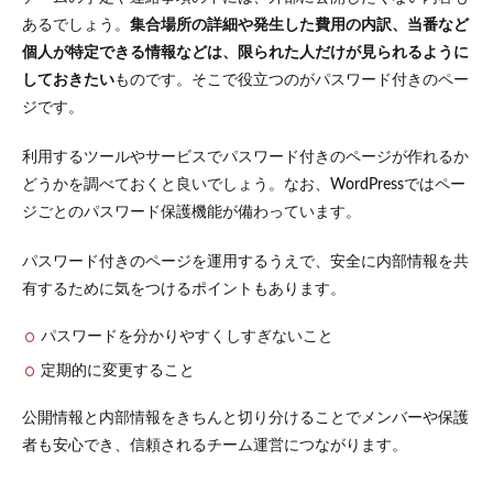
あるでしょう。
集合場所の詳細や発生した費用の内訳、当番など
個人が特定できる情報などは、限られた人だけが見られるように
しておきたい
ものです。そこで役立つのがパスワード付きのペー
ジです。
利用するツールやサービスでパスワード付きのページが作れるか
どうかを調べておくと良いでしょう。なお、WordPressではペー
ジごとのパスワード保護機能が備わっています。
パスワード付きのページを運用するうえで、安全に内部情報を共
有するために気をつけるポイントもあります。
パスワードを分かりやすくしすぎないこと
定期的に変更すること
公開情報と内部情報をきちんと切り分けることでメンバーや保護
者も安心でき、信頼されるチーム運営につながります。