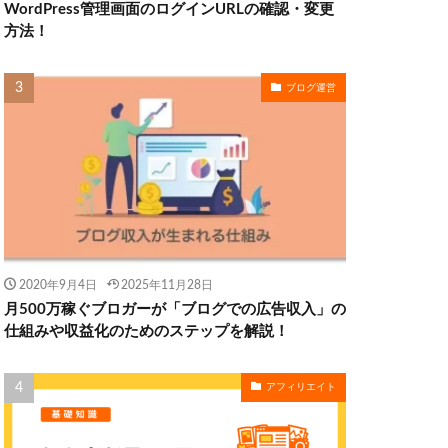
WordPress管理画面のログインURLの確認・変更
方法！
ブログ運営
2020年9月4日
2025年11月28日
月500万稼ぐブロガーが「ブログでの広告収入」の
仕組みや収益化のためのステップを解説！
アフィリエイト