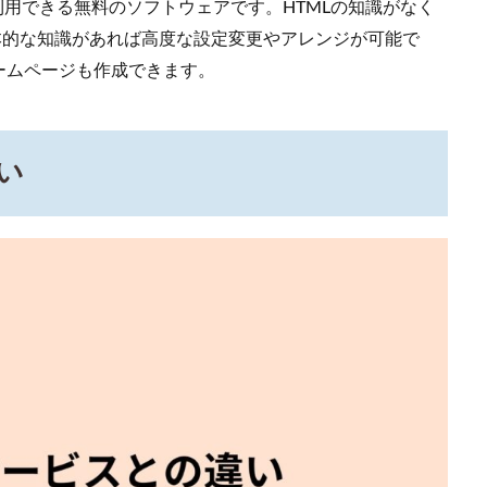
に利用できる無料のソフトウェアです。HTMLの知識がなく
本的な知識があれば高度な設定変更やアレンジが可能で
ームページも作成できます。
い