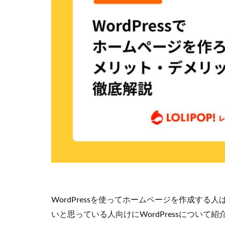
WordPressを使ってホームページを作成す
いと思っている人向けにWordPressについて紹