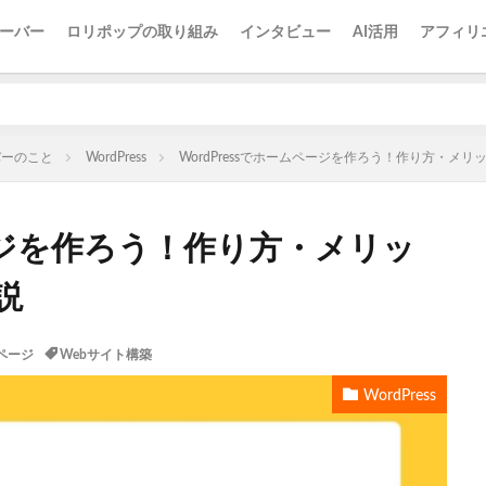
ーバー
ロリポップの取り組み
インタビュー
AI活用
アフィリ
バーのこと
WordPress
WordPressでホームページを作ろう！作り方・メ
ページを作ろう！作り方・メリッ
説
ページ
Webサイト構築
WordPress