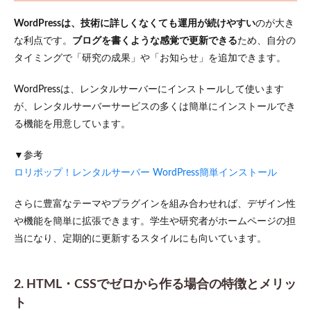
WordPressは、技術に詳しくなくても運用が続けやすい
のが大き
な利点です。
ブログを書くような感覚で更新できる
ため、自分の
タイミングで「研究の成果」や「お知らせ」を追加できます。
WordPressは、レンタルサーバーにインストールして使います
が、レンタルサーバーサービスの多くは簡単にインストールでき
る機能を用意しています。
▼参考
ロリポップ！レンタルサーバー WordPress簡単インストール
さらに豊富なテーマやプラグインを組み合わせれば、デザイン性
や機能を簡単に拡張できます。学生や研究者がホームページの担
当になり、定期的に更新するスタイルにも向いています。
2. HTML・CSSでゼロから作る場合の特徴とメリッ
ト