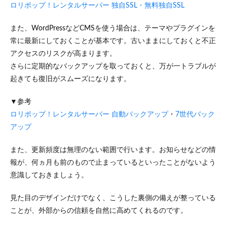
ロリポップ！レンタルサーバー 独自SSL・無料独自SSL
また、WordPressなどCMSを使う場合は、テーマやプラグインを
常に最新にしておくことが基本です。古いままにしておくと不正
アクセスのリスクが高まります。
さらに定期的なバックアップを取っておくと、万が一トラブルが
起きても復旧がスムーズになります。
▼参考
ロリポップ！レンタルサーバー 自動バックアップ
・
7世代バック
アップ
また、更新頻度は無理のない範囲で行います。お知らせなどの情
報が、何ヵ月も前のもので止まっているといったことがないよう
意識しておきましょう。
見た目のデザインだけでなく、こうした裏側の備えが整っている
ことが、外部からの信頼を自然に高めてくれるのです。