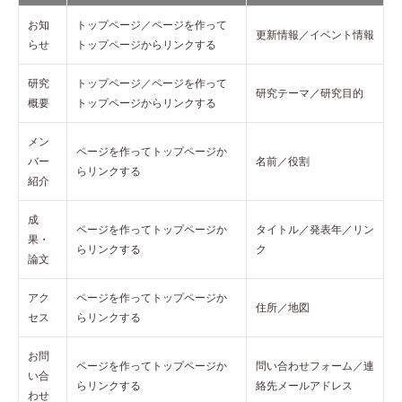
お知
トップページ／ページを作って
更新情報／イベント情報
らせ
トップページからリンクする
研究
トップページ／ページを作って
研究テーマ／研究目的
概要
トップページからリンクする
メン
ページを作ってトップページか
バー
名前／役割
らリンクする
紹介
成
ページを作ってトップページか
タイトル／発表年／リン
果・
らリンクする
ク
論文
アク
ページを作ってトップページか
住所／地図
セス
らリンクする
お問
ページを作ってトップページか
問い合わせフォーム／連
い合
らリンクする
絡先メールアドレス
わせ