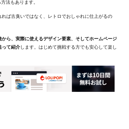
する方法もあります。
れれば古臭いではなく、レトロでおしゃれに仕上がるの
徴から、実際に使えるデザイン要素、そしてホームページ
追って紹介
します。はじめて挑戦する方でも安心して楽し