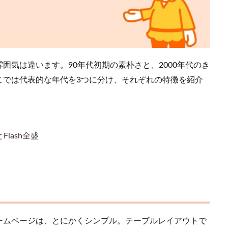
囲気は違います。90年代初期の素朴さと、2000年代のき
こでは代表的な年代を3つに分け、それぞれの特徴を紹介
lash全盛
ームページは、とにかくシンプル。テーブルレイアウトで