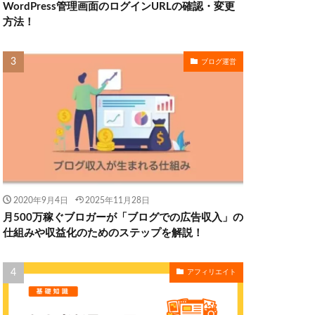
WordPress管理画面のログインURLの確認・変更
方法！
ブログ運営
2020年9月4日
2025年11月28日
月500万稼ぐブロガーが「ブログでの広告収入」の
仕組みや収益化のためのステップを解説！
アフィリエイト