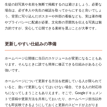
生徒の顔写真や名前を無断で掲載するのは避けましょう。必要な
場合は、必ず本人や先生の確認を取ってからにすると良いでしょ
う。背景に写り込んだポスターや外部の看板なども、実は著作権
やプライバシーに配慮が必要。文化祭の雰囲気を伝える写真は魅
力的ですが、安心して公開できる素材を選ぶことが大事です。
更新しやすい仕組みの準備
ホームページ公開後に当日のスケジュールが変更になることもあ
ります。そんなときに誰でも簡単に修正できる仕組みがあると心
強いです。
ホームページについて更新する方法を把握している人が限られて
いると、急いで更新しなくてはいけない場合、できる人の対応待
ちになってしまうこともありえます。そこで、Googleドキュメン
トで原稿や更新方法を共有しておいたり、ホームページ担当以外
でも即反映できるようにしておくと更新のスピードが上がりま