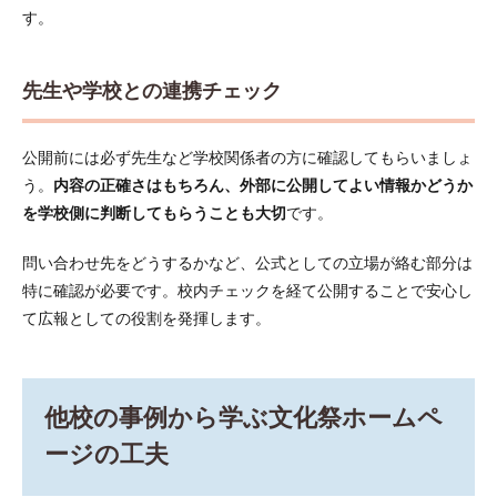
す。
先生や学校との連携チェック
公開前には必ず先生など学校関係者の方に確認してもらいましょ
う。
内容の正確さはもちろん、外部に公開してよい情報かどうか
を学校側に判断してもらうことも大切
です。
問い合わせ先をどうするかなど、公式としての立場が絡む部分は
特に確認が必要です。校内チェックを経て公開することで安心し
て広報としての役割を発揮します。
他校の事例から学ぶ文化祭ホームペ
ージの工夫