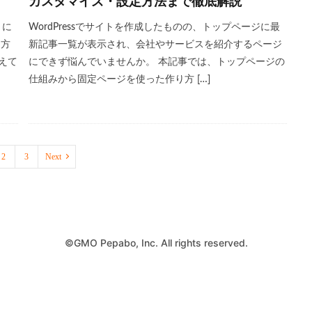
カスタマイズ・設定方法まで徹底解説
トに
WordPressでサイトを作成したものの、トップページに最
る方
新記事一覧が表示され、会社やサービスを紹介するページ
えて
にできず悩んでいませんか。 本記事では、トップページの
仕組みから固定ページを使った作り方 […]
2
3
Next
©GMO Pepabo, Inc. All rights reserved.