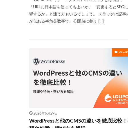
「URLに日本語を使ってもよいか」「変更するとSEO
響するか」と迷う方もいるでしょう。 スラッグは記事
が伝わる半角英数字で、公開前に整え […]
WordPr
2026年6月29日
WordPressと他のCMSの違いを徹底比較