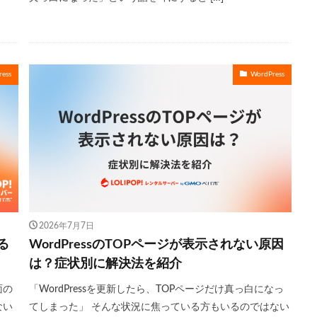
ess
WordPress
2026年7月7日
る
WordPressのTOPページが表示されない原因
は？症状別に解決法を紹介
面の
「WordPressを更新したら、TOPページだけ真っ白になっ
ない
てしまった」 そんな状況に焦っている方もいるのではない