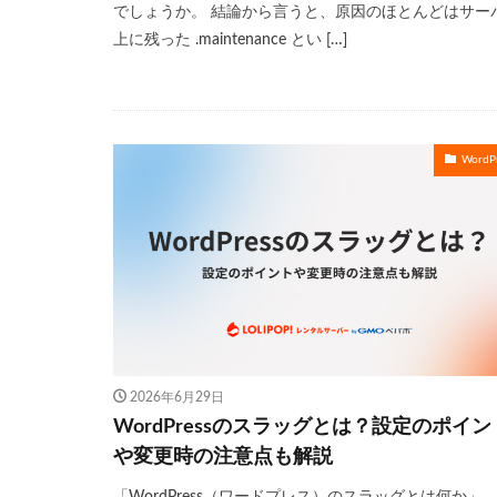
でしょうか。 結論から言うと、原因のほとんどはサー
上に残った .maintenance とい […]
WordPr
2026年6月29日
WordPressのスラッグとは？設定のポイン
や変更時の注意点も解説
「WordPress（ワードプレス）のスラッグとは何か」