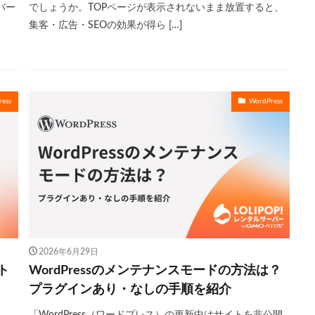
バー
でしょうか。TOPページが表示されないまま放置すると、
集客・広告・SEOの効果が得ら […]
ess
WordPress
2026年6月29日
ト
WordPressのメンテナンスモードの方法は？
プラグインあり・なしの手順を紹介
「WordPress（ワードプレス）の更新中はサイトを非公開