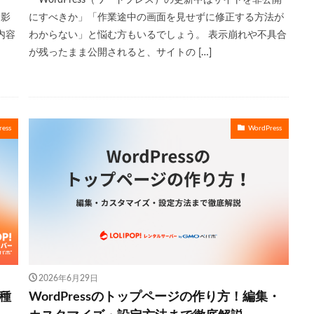
に影
にすべきか」「作業途中の画面を見せずに修正する方法が
内容
わからない」と悩む方もいるでしょう。 表示崩れや不具合
が残ったまま公開されると、サイトの […]
ess
WordPress
2026年6月29日
！種
WordPressのトップページの作り方！編集・