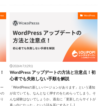
ess
WordPress
2026年7月29日
法！
WordPress アップデートの方法と注意点！初
心者でも失敗しない手順を解説
ワー
「WordPressの新しいバージョンがあります」という通知
いの
が出ていても、なんとなく押すのをためらってしまう。そ
周り
んな経験はないでしょうか。過去に「更新したらサイトが
真っ白になった」という話を耳にすると […]