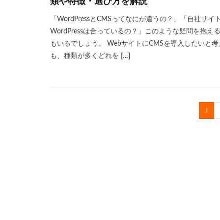
類や特徴・選び方を解説
「WordPressとCMSってなにが違うの？」「自社サイ
WordPressは合っているの？」このような疑問を抱え
もいるでしょう。 WebサイトにCMSを導入したいと考
も、種類が多くどれを […]
1