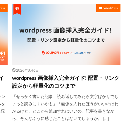
ess
WordPress
2026年8月6日
イ
wordpress 画像挿入完全ガイド! 配置・リンク
設定から軽量化のコツまで
キン
「せっかく書いた記事、読み返してみたら文字ばかりでち
ルを
ょっと読みにくいかも」「画像を入れたほうがいいのはわ
た悩
かるけど、どこから追加すればいいの」記事を書きなが
ら、そんなふうに感じたことはないでしょうか。 […]