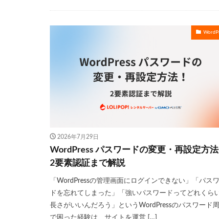
WordPr
2026年7月29日
WordPress パスワードの変更・再設定方
2要素認証まで解説
「WordPressの管理画面にログインできない」「パス
ドを忘れてしまった」「強いパスワードってどれくら
長さがいいんだろう」というWordPressのパスワード
で困った経験は、サイトを運営 […]