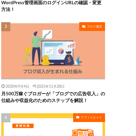
WordPress管理画面のログインURLの確認・変更
方法！
ブログ運営
2020年9月4日
2025年11月28日
月500万稼ぐブロガーが「ブログでの広告収入」の
仕組みや収益化のためのステップを解説！
アフィリエイト