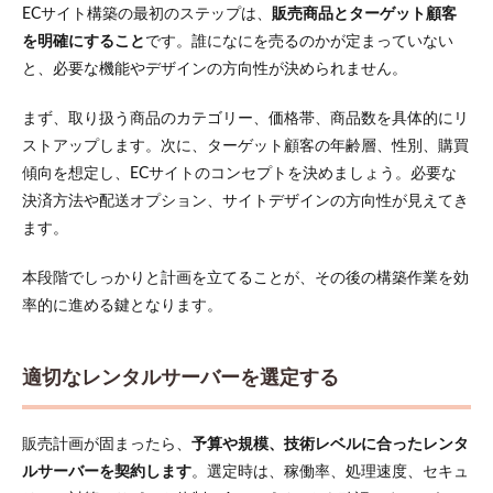
ECサイト構築の最初のステップは、
販売商品とターゲット顧客
を明確にすること
です。誰になにを売るのかが定まっていない
と、必要な機能やデザインの方向性が決められません。
まず、取り扱う商品のカテゴリー、価格帯、商品数を具体的にリ
ストアップします。次に、ターゲット顧客の年齢層、性別、購買
傾向を想定し、ECサイトのコンセプトを決めましょう。必要な
決済方法や配送オプション、サイトデザインの方向性が見えてき
ます。
本段階でしっかりと計画を立てることが、その後の構築作業を効
率的に進める鍵となります。
適切なレンタルサーバーを選定する
販売計画が固まったら、
予算や規模、技術レベルに合ったレンタ
ルサーバーを契約します
。選定時は、稼働率、処理速度、セキュ