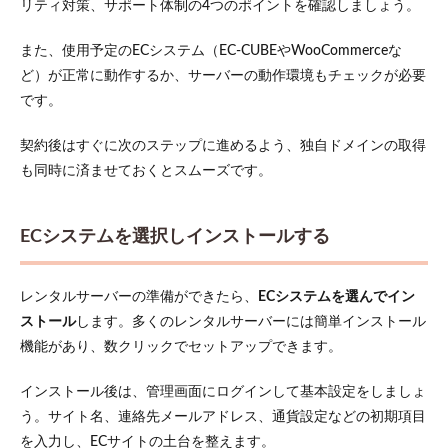
リティ対策、サポート体制の4つのポイントを確認しましょう。
また、使用予定のECシステム（EC-CUBEやWooCommerceな
ど）が正常に動作するか、サーバーの動作環境もチェックが必要
です。
契約後はすぐに次のステップに進めるよう、独自ドメインの取得
も同時に済ませておくとスムーズです。
ECシステムを選択しインストールする
レンタルサーバーの準備ができたら、
ECシステムを選んでイン
ストール
します。多くのレンタルサーバーには簡単インストール
機能があり、数クリックでセットアップできます。
インストール後は、管理画面にログインして基本設定をしましょ
う。サイト名、連絡先メールアドレス、通貨設定などの初期項目
を入力し、ECサイトの土台を整えます。