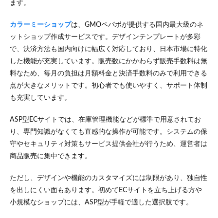
ます。
カラーミーショップ
は、GMOペパボが提供する国内最大級のネ
ットショップ作成サービスです。デザインテンプレートが多彩
で、決済方法も国内向けに幅広く対応しており、日本市場に特化
した機能が充実しています。販売数にかかわらず販売手数料は無
料なため、毎月の負担は月額料金と決済手数料のみで利用できる
点が大きなメリットです。初心者でも使いやすく、サポート体制
も充実しています。
ASP型ECサイトでは、在庫管理機能などが標準で用意されてお
り、専門知識がなくても直感的な操作が可能です。システムの保
守やセキュリティ対策もサービス提供会社が行うため、運営者は
商品販売に集中できます。
ただし、デザインや機能のカスタマイズには制限があり、独自性
を出しにくい面もあります。初めてECサイトを立ち上げる方や
小規模なショップには、ASP型が手軽で適した選択肢です。