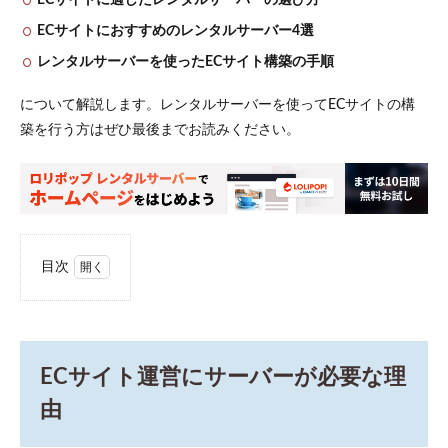
ECサイトにおすすめのレンタルサーバー4選
レンタルサーバーを使ったECサイト構築の手順
について解説します。レンタルサーバーを使ってECサイトの構
築を行う方はぜひ最後までお読みください。
目次
1
EC
サイ
ト運
営に
ECサイト運営にサーバーが必要な理
サー
バー
由
が必
要な