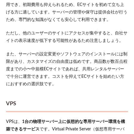
用でき、初期費用も抑えられるため、ECサイトを初めて立ち上
げる方に適しています。サーバーの管理や保守は提供会社が行う
ため、専門的な知識がなくても安心して利用できます。
ただし、他のユーザーのサイトにアクセスが集中すると、自社サ
イトの表示速度が低下する可能性があるため注意しましょう。
また、サーバーの設定変更やソフトウェアのインストールには制
限があり、カスタマイズの自由度は低めです。商品数が数百点程
度までの小〜中規模ECサイトであれば、共用レンタルサーバー
で十分に運営できます。コストを抑えてECサイトを始めたい方
におすすめの選択肢です。
VPS
VPSは、
1台の物理サーバー上に仮想的な専用サーバー環境を構
築できるサービス
です。Virtual Private Server（仮想専用サーバ