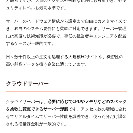
と高額ですが、大量のアクセスや複雑な処理にも対応でき、セキ
ュリティレベルも最高水準です。
サーバーのハードウェア構成から設定まで自由にカスタマイズで
き、独自のシステム要件にも柔軟に対応できます。サーバー管理
には高度な技術知識が必要で、専任の担当者やエンジニアを配置
するケースが一般的です。
日々数千件以上の注文を処理する大規模ECサイトや、機密性の
高い顧客データを扱う企業に適しています。
クラウドサーバー
クラウドサーバーは、
必要に応じてCPUやメモリなどのスペック
を柔軟に変更できるサーバー形態
です。アクセス数の増減に合わ
せてリアルタイムでサーバー性能を調整でき、使った分だけ課金
される従量課金制が一般的です。