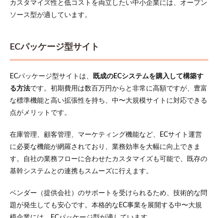
カスタマイズ性と低コストを両立したい中小企業には、オープン
ソース型が適しています。
ECパッケージ型サイト
ECパッケージ型サイトは、
既成のECシステムを購入して構築す
る方法
です。初期費用は数百万円からと非常に高額ですが、豊富
な標準機能と高い拡張性を持ち、中〜大規模サイトに対応できる
点がメリットです。
在庫管理、顧客管理、マーケティング機能など、ECサイト運営
に必要な機能が網羅されており、業務効率を大幅に向上できま
す。自社の業務フローに合わせたカスタマイズも可能で、既存の
基幹システムとの連携もスムーズに行えます。
ベンダー（提供会社）のサポートを受けられるため、技術的な問
題が発生しても安心です。本格的なEC事業を展開する中〜大規
模企業には、ECパッケージ型が適しています。