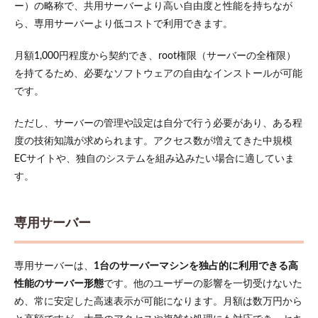
ー）の略称で、共用サーバーより高い自由度と性能を持ちなが
ら、専用サーバーより低コストで利用できます。
月額1,000円程度から契約でき、root権限（サーバーの全権限）
を持てるため、必要なソフトウェアの自由なインストールが可能
です。
ただし、サーバーの管理や設定は自分で行う必要があり、ある程
度の技術知識が求められます。アクセス数が増えてきた中規模
ECサイトや、独自のシステムを組み込みたい場合に適していま
す。
専用サーバー
専用サーバーは、
1台のサーバーマシンを独占的に利用できる高
性能のサーバー形態
です。他のユーザーの影響を一切受けないた
め、常に安定した高速表示が可能になります。月額は数万円から