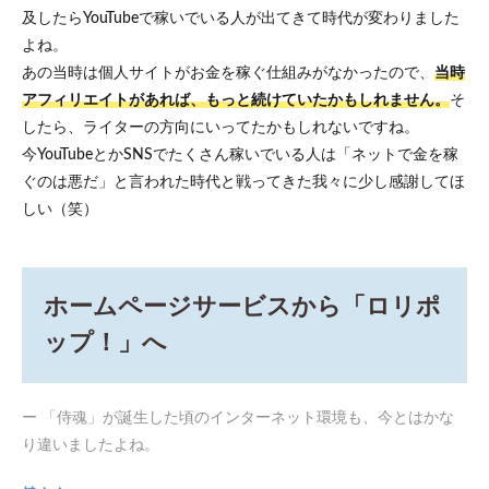
及したらYouTubeで稼いでいる人が出てきて時代が変わりました
よね。
あの当時は個人サイトがお金を稼ぐ仕組みがなかったので、
当時
アフィリエイトがあれば、もっと続けていたかもしれません。
そ
したら、ライターの方向にいってたかもしれないですね。
今YouTubeとかSNSでたくさん稼いでいる人は「ネットで金を稼
ぐのは悪だ」と言われた時代と戦ってきた我々に少し感謝してほ
しい（笑）
ホームページサービスから「ロリポ
ップ！」へ
ー 「侍魂」が誕生した頃のインターネット環境も、今とはかな
り違いましたよね。