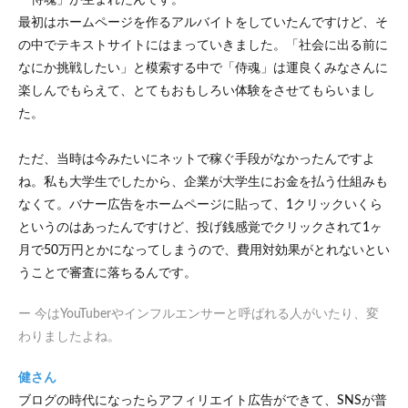
「侍魂」が生まれたんです。
最初はホームページを作るアルバイトをしていたんですけど、そ
の中でテキストサイトにはまっていきました。「社会に出る前に
なにか挑戦したい」と模索する中で「侍魂」は運良くみなさんに
楽しんでもらえて、とてもおもしろい体験をさせてもらいまし
た。
ただ、当時は今みたいにネットで稼ぐ手段がなかったんですよ
ね。私も大学生でしたから、企業が大学生にお金を払う仕組みも
なくて。バナー広告をホームページに貼って、1クリックいくら
というのはあったんですけど、投げ銭感覚でクリックされて1ヶ
月で50万円とかになってしまうので、費用対効果がとれないとい
うことで審査に落ちるんです。
ー 今はYouTuberやインフルエンサーと呼ばれる人がいたり、変
わりましたよね。
健さん
ブログの時代になったらアフィリエイト広告ができて、SNSが普