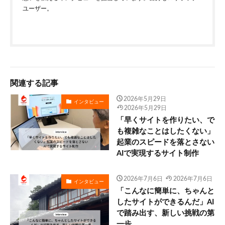
ユーザー。
関連する記事
2026年5月29日
インタビュー
2026年5月29日
「早くサイトを作りたい、で
も複雑なことはしたくない」
起業のスピードを落とさない
AIで実現するサイト制作
2026年7月6日
2026年7月6日
インタビュー
「こんなに簡単に、ちゃんと
したサイトができるんだ」AI
で踏み出す、新しい挑戦の第
一歩