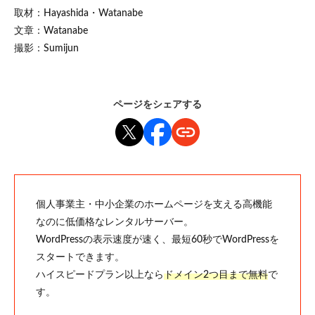
取材：Hayashida・Watanabe
文章：Watanabe
撮影：Sumijun
ページをシェアする
個人事業主・中小企業のホームページを支える高機能
なのに低価格なレンタルサーバー。
WordPressの表示速度が速く、最短60秒でWordPressを
スタートできます。
ハイスピードプラン以上なら
ドメイン2つ目まで無料
で
す。