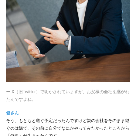
ー X（旧Twitter）で明かされていますが、お父様の会社を継がれ
たんですよね。
健さん
そう、もともと継ぐ予定だったんですけど親の会社をそのまま継
ぐのは嫌で、その前に自分でなにかやってみたかったところから