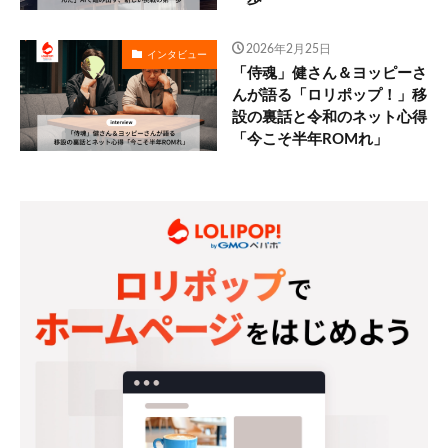
2026年2月25日
インタビュー
「侍魂」健さん＆ヨッピーさ
んが語る「ロリポップ！」移
設の裏話と令和のネット心得
「今こそ半年ROMれ」