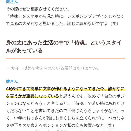
健さん
その際はぜひ相談させてください。
「侍魂」をスマホから見た時に、レスポンシブデザインじゃなく
て見るの大変だなと思いました。読むに読めないですよ（笑）
身の丈にあった生活の中で「侍魂」というスタイ
ルがあっている
ー サイト以外で考えられている展開はありますか。
健さん
AIが出てきて簡単に文章が作れるようになってきた今、誰がなに
を言うかが重要になっている
と思うんです。改めて「自分のポジ
ションはなんだろう」と考えると、「侍魂」で若い時にあれだけ
くだらないことを書いてきたので「健さんならしょうがない」っ
て、中年のおっさんが誰にも目くじらを立てられずに、バカなネ
タや下ネタが言えるポジションが私の立ち位置かなと（笑）