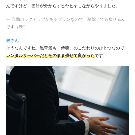
んですけど、箇所が分からずヒヤヒヤしながらやりました。
ー 自動バックアップがあるプランなので、削除しても戻せるん
です（PR）
健さん
そうなんですね。黒背景も「侍魂」のこだわりのひとつなので、
レンタルサーバーだとそのまま残せて良かった
です。