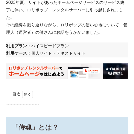
2025年夏、サイトがあったホームページサービスのサービス終
了に伴い、ロリポップ！レンタルサーバーに引っ越しされまし
た。
その経緯を振り返りながら、ロリポップの使い心地について、管
理人（運営者）の健さんにお話をうかがいました。
利用プラン：
ハイスピードプラン
利用ケース：
個人サイト・テキストサイト
目次
1
「侍
魂」
と
は？
「侍魂」とは？
2