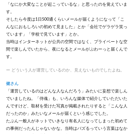
「なにか大変なことが起こっているな」と思ったのを覚えていま
す。
そしたら今度は1日500通くらいメールが届くようになって「こ
んなにおもしろいの初めて見ました」とか「会社でゲラゲラ笑っ
ています」「学校で見ています」とか。
当時はインターネットが公共の空間ではなく、プライベートな空
間で楽しんでいたから、夜になるとメールがぶわーっと届くんで
す。
ー どういう人が運営しているのか、見えないものでしたよね。
健さん
「運営しているのはどんな人なんだろう」みたいに妄想で楽しん
でいましたね。「侍魂」も、いろんな媒体で紹介していただいた
んですけど、取材を受けた写真が掲載されたりすると「こんな人
だったのか」みたいなメールが届くという感じでした。
たぶん一般人がネットでいきなり有名人になってしまった初めて
の事例だったんじゃないかな。当時はバズるっていう言葉はなか