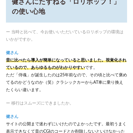
健さんにたずねる「ロリポップ！」
の使い心地
ー 当時と比べて、今お使いいただいているロリポップの環境は
いかがですか。
健さん
昔に比べたら導入が簡単になっていると思いました。視覚化され
ているので、あらゆるものがわかりやすい
です。
ただ「侍魂」が誕生したのは25年前なので、その頃と比べて褒め
てるのかどうなのか（笑）クラシックカーからAT車に乗り換え
たくらい違います。
ー 移行はスムーズにできましたか。
健さん
サイトの公開まで迷わずにいけたのでよかったです。最初うまく
表示できなくて昔のCGIのコードとか削除しないといけなかった