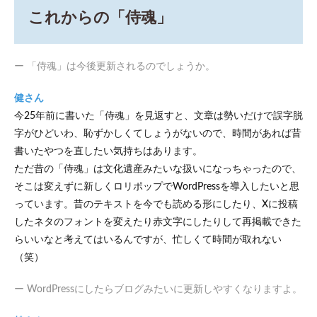
これからの「侍魂」
ー 「侍魂」は今後更新されるのでしょうか。
健さん
今25年前に書いた「侍魂」を見返すと、文章は勢いだけで誤字脱
字がひどいわ、恥ずかしくてしょうがないので、時間があれば昔
書いたやつを直したい気持ちはあります。
ただ昔の「侍魂」は文化遺産みたいな扱いになっちゃったので、
そこは変えずに新しくロリポップでWordPressを導入したいと思
っています。昔のテキストを今でも読める形にしたり、Xに投稿
したネタのフォントを変えたり赤文字にしたりして再掲載できた
らいいなと考えてはいるんですが、忙しくて時間が取れない
（笑）
ー WordPressにしたらブログみたいに更新しやすくなりますよ。