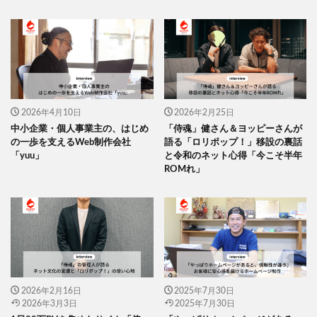
2026年4月10日
2026年2月25日
中小企業・個人事業主の、はじめ
「侍魂」健さん＆ヨッピーさんが
の一歩を支えるWeb制作会社
語る「ロリポップ！」移設の裏話
「yuu」
と令和のネット心得「今こそ半年
ROMれ」
2026年2月16日
2025年7月30日
2026年3月3日
2025年7月30日