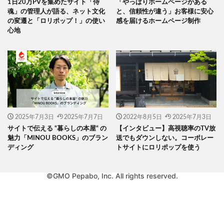
1日20万PVを集めたサイト「侍
「やっぱりホームページがある
魂」の管理人が語る、ネット文化
と、信頼性が違う」お客様に安心
の変遷と「ロリポップ！」の使い
感を届けるホームページ制作
心地
2025年7月3日
2025年7月7日
2022年8月5日
2025年7月3日
サイトで伝える “暮らしの本屋“ の
【インタビュー】高視聴率のTV放
魅力「MINOU BOOKS」のブラン
送でもダウンしない。コーポレー
ディング
トサイトにロリポップを使う
©GMO Pepabo, Inc. All rights reserved.