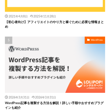
2021年4月8日
2025年11月28日
【初心者向け】アフィリエイトのやり方と稼ぐために必要な情報まと
め
WordPress
2026年3月31日
2026年3月31日
WordPress記事を複製する方法を解説！詳しい手順やおすすめプラグ
インも紹介