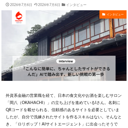
2026年7月6日
2026年7月6日
インタビュー
インタビュー
外資系金融の営業職を経て、日本の食文化やお酒を楽しむサロン
「岡八（OKAHACHI）」の立ち上げを進めているIさん。名刺に
QRコードを載せられる、信頼感のあるサイトを必要としていま
したが、自分で洗練されたサイトを作るスキルはない。そんなと
き、「ロリポップ！AIサイトエージェント」に出会ったそうで