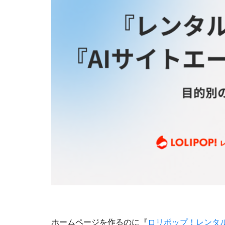
ホームページを作るのに『
ロリポップ！レンタ