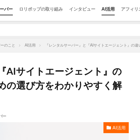
ーバー
ロリポップの取り組み
インタビュー
AI活用
アフィリ
バーのこと
AI活用
『レンタルサーバー』と『AIサイトエージェント』の
『AIサイトエージェント』の
めの選び方をわかりやすく解
バー
AI活用