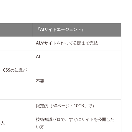
『AIサイトエージェント』
AIがサイトを作って公開まで完結
AI
L・CSSの知識が
不要
限定的（50ページ・10GBまで）
技術知識ゼロで、すぐにサイトを公開した
い人
い方