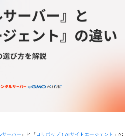
ルサーバー
』と『
ロリポップ！AIサイトエージェント
』の