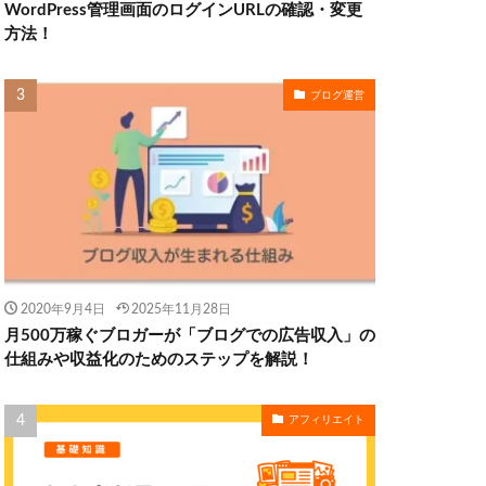
WordPress管理画面のログインURLの確認・変更
方法！
ブログ運営
2020年9月4日
2025年11月28日
月500万稼ぐブロガーが「ブログでの広告収入」の
仕組みや収益化のためのステップを解説！
アフィリエイト