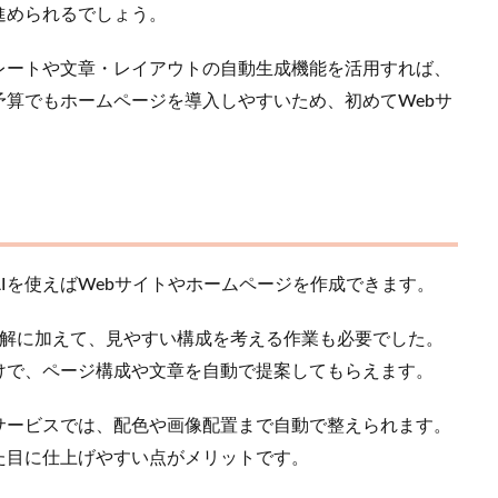
進められるでしょう。
レートや文章・レイアウトの自動生成機能を活用すれば、
算でもホームページを導入しやすいため、初めてWebサ
AIを使えばWebサイトやホームページを作成できます。
の理解に加えて、見やすい構成を考える作業も必要でした。
けで、ページ構成や文章を自動で提案してもらえます。
サービスでは、配色や画像配置まで自動で整えられます。
た目に仕上げやすい点がメリットです。