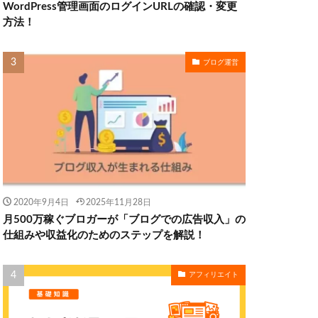
WordPress管理画面のログインURLの確認・変更
方法！
ブログ運営
2020年9月4日
2025年11月28日
月500万稼ぐブロガーが「ブログでの広告収入」の
仕組みや収益化のためのステップを解説！
アフィリエイト