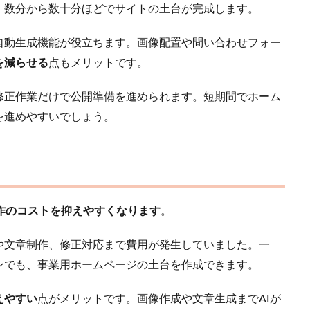
、数分から数十分ほどでサイトの土台が完成します。
自動生成機能が役立ちます。画像配置や問い合わせフォー
を減らせる
点もメリットです。
修正作業だけで公開準備を進められます。短期間でホーム
を進めやすいでしょう。
作のコストを抑えやすくなります
。
や文章制作、修正対応まで費用が発生していました。一
ンでも、事業用ホームページの土台を作成できます。
えやすい
点がメリットです。画像作成や文章生成までAIが