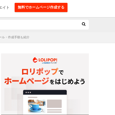
無料でホームページ作成する
エイト
ツール・作成手順も紹介