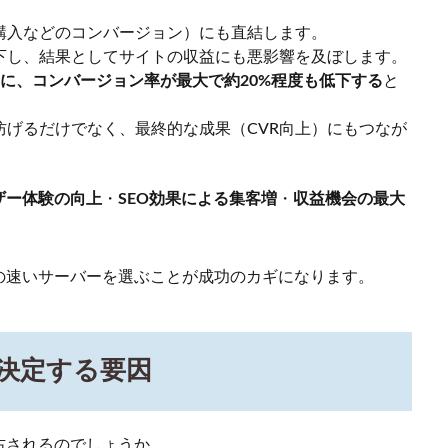
購入などのコンバージョン）にも直結します。
下し、結果としてサイトの収益にも悪影響を及ぼします。
に、コンバージョン率が最大で約20%程度も低下する
と
げるだけでなく、最終的な成果（CVR向上）にもつなが
ザー体験の向上
・
SEO効果による集客増
・
収益機会の最大
の速いサーバーを選ぶことが成功のカギになります。
決定する要因
右されるのでしょうか。