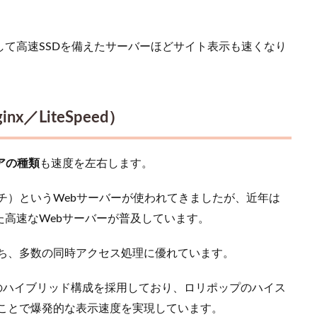
して高速SSDを備えたサーバーほどサイト表示も速くなり
x／LiteSpeed）
アの種類
も速度を左右します。
ッチ）というWebサーバーが使われてきましたが、近年は
た高速なWebサーバーが普及しています。
持ち、多数の同時アクセス処理に優れています​。
inxのハイブリッド構成を採用しており、ロリポップのハイス
することで爆発的な表示速度を実現しています。