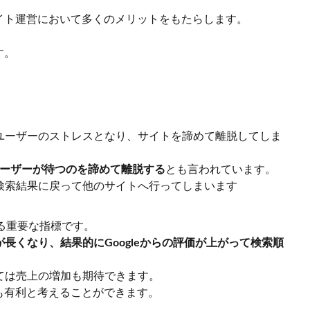
イト運営において多くのメリットをもたらします。
す。
ユーザーのストレスとなり、サイトを諦めて離脱してしま
ユーザーが待つのを諦めて離脱する
とも言われています。
検索結果に戻って他のサイトへ行ってしまいます
する重要な指標です。
長くなり、結果的にGoogleからの評価が上がって検索順
ては売上の増加も期待できます。
も有利と考えることができます。