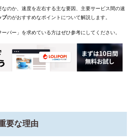
要なのか、速度を左右する主な要因、主要サービス間の速
ップ
のがおすすめなポイントについて解説します。
サーバー」を求めている方はぜひ参考にしてください。
重要な理由