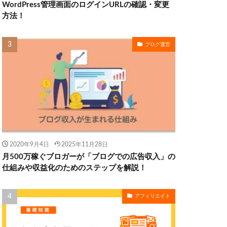
WordPress管理画面のログインURLの確認・変更
方法！
ブログ運営
2020年9月4日
2025年11月28日
月500万稼ぐブロガーが「ブログでの広告収入」の
仕組みや収益化のためのステップを解説！
アフィリエイト