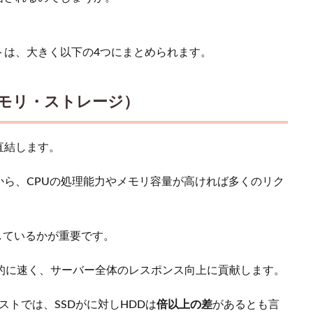
は、大きく以下の4つにまとめられます​。
メモリ・ストレージ）
直結します。
ら、CPUの処理能力やメモリ容量が高ければ多くのリク
しているかが重要です。
躍的に速く、サーバー全体のレスポンス向上に貢献します。
ストでは、SSDがに対しHDDは
倍以上の差
があるとも言