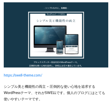
https://swell-theme.com/
シンプル美と機能性の両立 – 圧倒的な使い心地を追求する
WordPressテーマ、それがSWELLです。個人のブログにはとても
使いやすいテーマです。