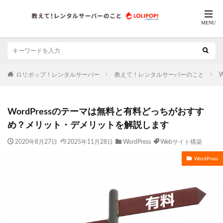
ロリポップ！レンタルサーバー
教えて！レンタルサーバーのこと
W
WordPressのテーマは無料と有料どっちがおすす
め？メリット・デメリットを解説します
2020年8月27日
2025年11月28日
WordPress
Webサイト構築
WordPress