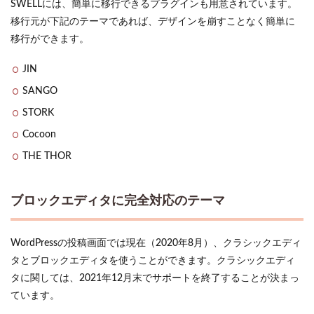
SWELLには、簡単に移行できるプラグインも用意されています。
移行元が下記のテーマであれば、デザインを崩すことなく簡単に
移行ができます。
JIN
SANGO
STORK
Cocoon
THE THOR
ブロックエディタに完全対応のテーマ
WordPressの投稿画面では現在（2020年8月）、クラシックエディ
タとブロックエディタを使うことができます。クラシックエディ
タに関しては、2021年12月末でサポートを終了することが決まっ
ています。