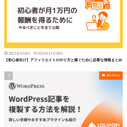
2021年4月8日
2025年11月28日
【初心者向け】アフィリエイトのやり方と稼ぐために必要な情報まとめ
WordPress