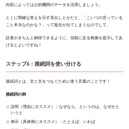
内容によっては公的機関のデータを活用しましょう。
とくに明確な答えを示す見出しとかだと、「こいつの言っている
こと本当なのかな？」って疑念が出てしまうものでして。
読者がきちんと納得できるように、信頼に足る根拠を提示してあ
げるとよいですね！
ステップ6：接続詞を使い分ける
接続詞とは、文と文をつなぐために使う言葉のことです！
接続詞の例
説明（理由にオススメ）：なぜなら、というのは、なぜかと
いうと
例示（具体例にオススメ）：たとえば、いわば