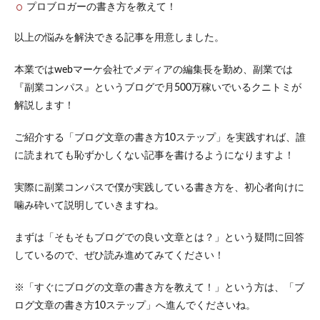
プロブロガーの書き方を教えて！
以上の悩みを解決できる記事を用意しました。
本業ではwebマーケ会社でメディアの編集長を勤め、副業では
『副業コンパス』というブログで月500万稼いでいるクニトミが
解説します！
ご紹介する「ブログ文章の書き方10ステップ」を実践すれば、誰
に読まれても恥ずかしくない記事を書けるようになりますよ！
実際に副業コンパスで僕が実践している書き方を、初心者向けに
噛み砕いて説明していきますね。
まずは「そもそもブログでの良い文章とは？」という疑問に回答
しているので、ぜひ読み進めてみてください！
※「すぐにブログの文章の書き方を教えて！」という方は、「ブ
ログ文章の書き方10ステップ」へ進んでくださいね。