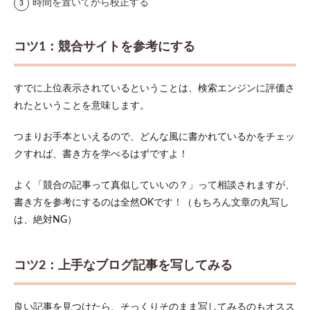
時間を置いてから校正する
コツ1：競合サイトを参考にする
すでに上位表示されているということは、検索エンジンに評価さ
れたということを意味します。
つまりお手本といえるので、どんな風に書かれているかをチェッ
クすれば、書き方を学べるはずですよ！
よく「競合の記事って真似していいの？」って相談されますが、
書き方を参考にするのは全然OKです！（もちろん文章の丸写し
は、絶対NG）
コツ2：上手なブログ記事を写してみる
良い記事を見つけたら、そっくりそのまま写してみるのもオスス