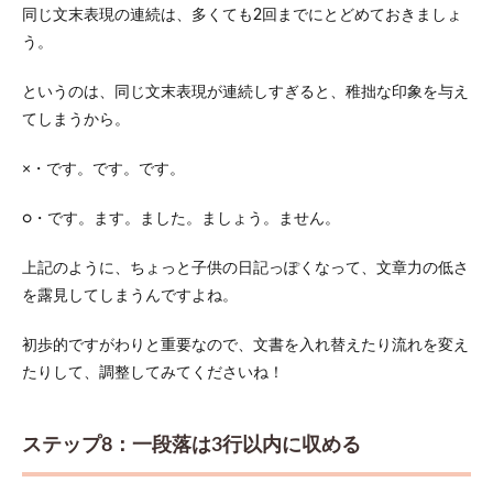
同じ文末表現の連続は、多くても2回までにとどめておきましょ
う。
というのは、同じ文末表現が連続しすぎると、稚拙な印象を与え
てしまうから。
×・です。です。です。
○・です。ます。ました。ましょう。ません。
上記のように、ちょっと子供の日記っぽくなって、文章力の低さ
を露見してしまうんですよね。
初歩的ですがわりと重要なので、文書を入れ替えたり流れを変え
たりして、調整してみてくださいね！
ステップ8：一段落は3行以内に収める