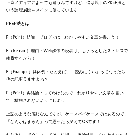
正直メディアによっても違うんですけど、僕は以下のPREP法と
いう論理展開をメインに使っています！
PREP法とは
P（Point）結論：ブログでは、わかりやすい文章を書こう！
R（Reason）理由：Web媒体の読者は、ちょっとしたストレスで
離脱するから！
E（Example）具体例：たとえば、「読みにくい」ってなったら
他の記事見ますよね？
P（Point）再結論：ってわけなので、わかりやすい文章を書い
て、離脱されないようにしよう！
上記のような感じなんですが、ケースバイケースではあるので、
「なんかはまらん」って思ったら変えてOKです！