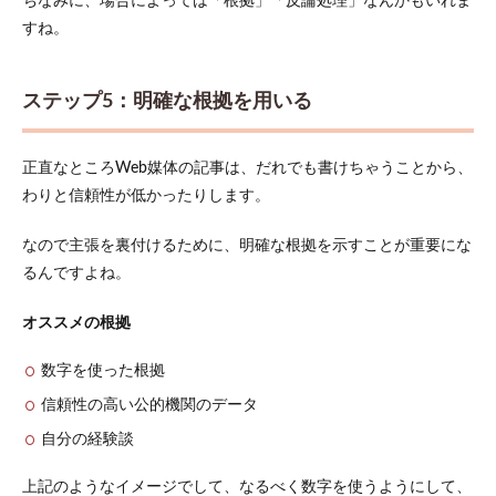
ちなみに、場合によっては「根拠」「反論処理」なんかもいれま
すね。
ステップ5：明確な根拠を用いる
正直なところWeb媒体の記事は、だれでも書けちゃうことから、
わりと信頼性が低かったりします。
なので主張を裏付けるために、明確な根拠を示すことが重要にな
るんですよね。
オススメの根拠
数字を使った根拠
信頼性の高い公的機関のデータ
自分の経験談
上記のようなイメージでして、なるべく数字を使うようにして、