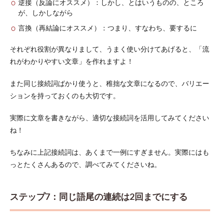
逆接（反論にオススメ）：しかし、とはいうものの、ところ
が、しかしながら
言換（再結論にオススメ）：つまり、すなわち、要するに
それぞれ役割が異なりまして、うまく使い分けてあげると、「流
れがわかりやすい文章」を作れますよ！
また同じ接続詞ばかり使うと、稚拙な文章になるので、バリエー
ションを持っておくのも大切です。
実際に文章を書きながら、適切な接続詞を活用してみてください
ね！
ちなみに上記接続詞は、あくまで一例にすぎません。実際にはも
っとたくさんあるので、調べてみてくださいね。
ステップ7：同じ語尾の連続は2回までにする