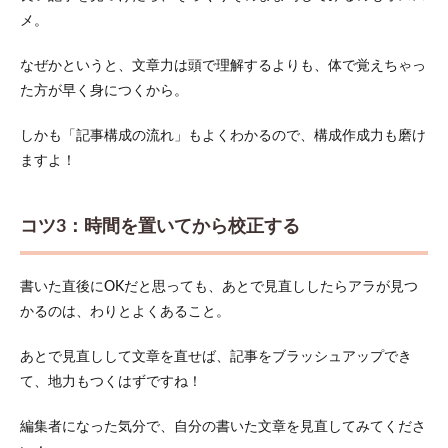
メ。
なぜかというと、文章力は頭で理解するよりも、体で覚えちゃっ
た方が早く身につくから。
しかも「記事構成の流れ」もよくわかるので、構成作成力も磨け
ますよ！
コツ3：時間を置いてから校正する
書いた直後にOKだと思っても、あとで見直ししたらアラが見つ
かるのは、わりとよくあること。
あとで見直しして文章を直せば、記事をブラッシュアップでき
て、地力もつくはずですね！
編集者になった気分で、自分の書いた文章を見直してみてくださ