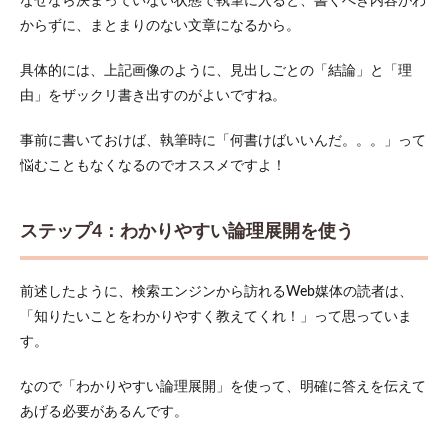
なぜなら決まっていない状態で執筆に入ると、書くべき内容がわ
からずに、まとまりのない文章になるから。
具体的には、上記画像のように、見出しごとの「結論」と「理
由」をザックリ書き出すのがよいですね。
事前に書いておけば、執筆時に「何書けばいいんだ。。。」って
悩むこともなくなるのでオススメですよ！
ステップ4：わかりやすい論理展開を使う
前述したように、検索エンジンから訪れるWeb媒体の読者は、
「知りたいことをわかりやすく教えてくれ！」って思っていま
す。
なので「わかりやすい論理展開」を使って、明確に答えを伝えて
あげる必要があるんです。