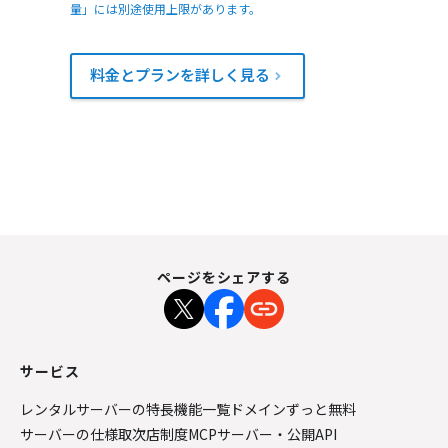
量」には別途使用上限があります。
料金とプランを詳しく見る
ページをシェアする
サービス
レンタルサーバーの特長
機能一覧
ドメインずっと無料
サーバーの仕様
取次店制度
MCPサーバー・公開API