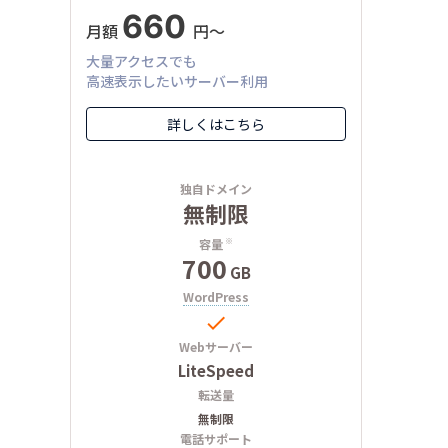
660
月額
円〜
大量アクセスでも
高速表示したいサーバー利用
詳しくはこちら
独自ドメイン
無制限
容量
※
700
GB
WordPress

Webサーバー
LiteSpeed
転送量
無制限
電話サポート