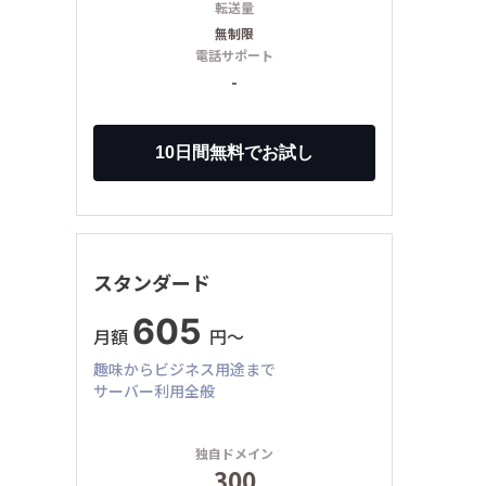
転送量
無制限
電話サポート
-
スタンダード
605
月額
円〜
趣味からビジネス用途まで
サーバー利用全般
独自ドメイン
300