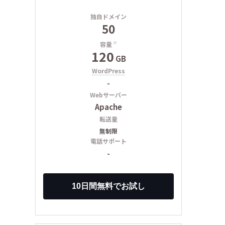
独自ドメイン
50
容量
※
120
GB
WordPress
-
Webサーバー
Apache
転送量
無制限
電話サポート
-