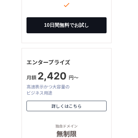

エンタープライズ
2,420
月額
円〜
高速表示かつ大容量の
ビジネス用途
詳しくはこちら
独自ドメイン
無制限