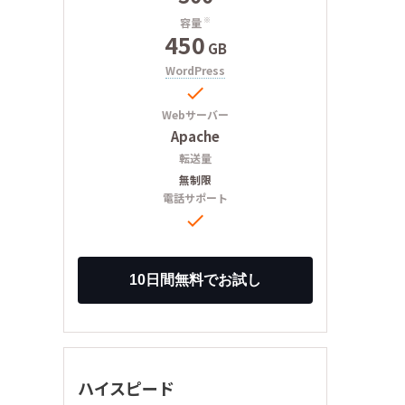
容量
※
450
GB
WordPress

Webサーバー
Apache
転送量
無制限
電話サポート

ハイスピード