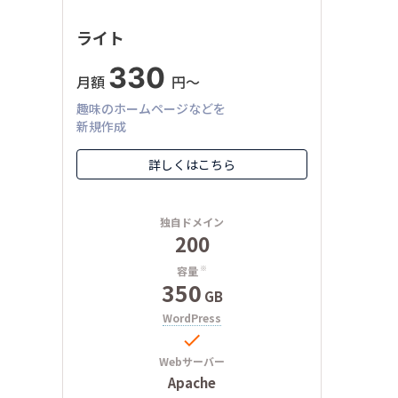
ライト
330
月額
円〜
趣味のホームページなどを
新規作成
詳しくはこちら
独自ドメイン
200
容量
※
350
GB
WordPress

Webサーバー
Apache