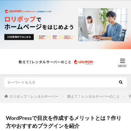
ロリポップ！レンタルサーバー
教えて！レンタルサーバーのこと
W
WordPressで目次を作成するメリットとは？作り
方やおすすめプラグインを紹介