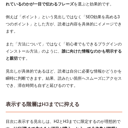
れているのかが一目で伝わるフレーズ
を選ぶと効果的です。
例えば「ポイント」という見出しではなく「SEO効果を高める3
つのポイント」とした方が、読者は内容を具体的にイメージでき
ます。
また「方法について」ではなく「初心者でもできるプラグインの
インストール方法」のように、
誰に向けた情報なのかも明示する
と親切
です。
見出しが具体的であるほど、読者は自分に必要な情報かどうかを
瞬時に判断できます。結果、読みたい箇所へスムーズにアクセス
でき、滞在時間も自ずと延びるのです。
表示する階層はH3までに抑える
目次に表示する見出しは、H2とH3までに限定するのが理想的で