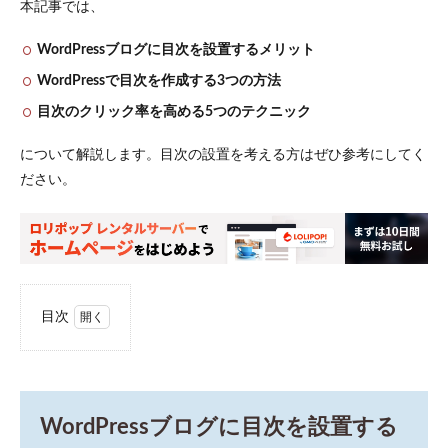
本記事では、
WordPressブログに目次を設置するメリット
WordPressで目次を作成する3つの方法
目次のクリック率を高める5つのテクニック
について解説します。目次の設置を考える方はぜひ参考にしてく
ださい。
目次
1
WordPress
ブログに
目次を設
置するメ
WordPressブログに目次を設置する
リット