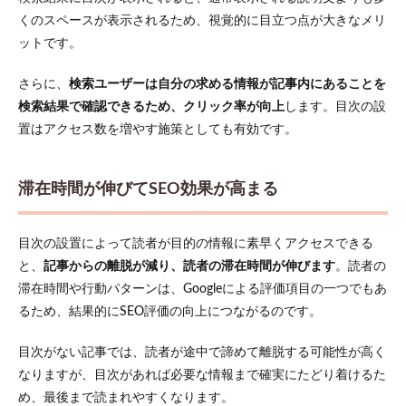
Easy
くのスペースが表示されるため、視覚的に目立つ点が大きなメリ
Table of
Contents
ットです。
3.2
さらに、
検索ユーザーは自分の求める情報が記事内にあることを
Table of
Contents
検索結果で確認できるため、クリック率が向上
します。目次の設
Plus
置はアクセス数を増やす施策としても有効です。
3.3
Rich
Table of
滞在時間が伸びてSEO効果が高まる
Contents
4
目次の設置によって読者が目的の情報に素早くアクセスできる
プラ
グイ
と、
記事からの離脱が減り、読者の滞在時間が伸びます
。読者の
ンを
滞在時間や行動パターンは、Googleによる評価項目の一つでもあ
イン
るため、結果的にSEO評価の向上につながるのです。
スト
ー
ル・
目次がない記事では、読者が途中で諦めて離脱する可能性が高く
有効
なりますが、目次があれば必要な情報まで確実にたどり着けるた
化す
る方
め、最後まで読まれやすくなります。