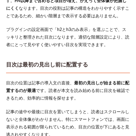
す。
H4以降まで含めると項目が増え、かえって全体像が把握し
にくく
なります。目次の役割は記事の構造をわかりやすく示すこ
とであるため、細かい階層まで表示する必要はありません。
プラグインの設定画面で「h2とh3のみ表示」を選ぶことで、ス
ッキリと整理された目次になります。適切な階層設定により、読
者にとって見やすく使いやすい目次を実現できます。
目次は最初の見出し前に配置する
目次の位置は記事の導入文の直後、
最初の見出しが始まる前に配
置するのが最適
です。読者が本文を読み始める前に目次を確認で
きるため、効率的に情報を探せます。
記事の途中や最後に目次を置いてしまうと、読者はスクロールし
ないと全体像がわかりません。特にスマートフォンでは、画面に
表示される範囲が限られているため、目次の位置が下にあると見
逃されやすくなります。