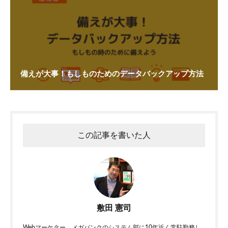
備えが大事！もしものためのデータバックアップ方法
この記事を書いた人
敷田 憲司
Webマーケター。メガバンクのシステム部に10年近く常駐勤務し