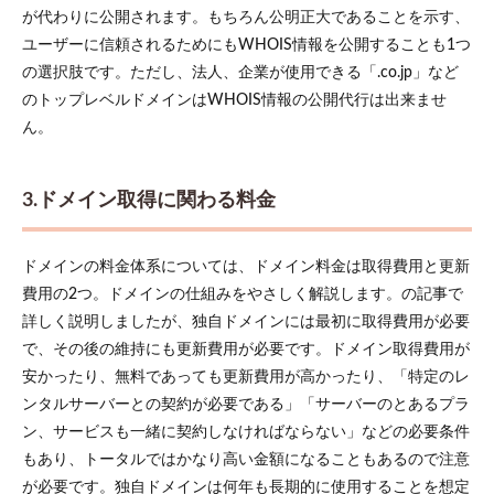
が代わりに公開されます。もちろん公明正大であることを示す、
ユーザーに信頼されるためにもWHOIS情報を公開することも1つ
の選択肢です。ただし、法人、企業が使用できる「.co.jp」など
のトップレベルドメインはWHOIS情報の公開代行は出来ませ
ん。
3.ドメイン取得に関わる料金
ドメインの料金体系については、ドメイン料金は取得費用と更新
費用の2つ。ドメインの仕組みをやさしく解説します。の記事で
詳しく説明しましたが、独自ドメインには最初に取得費用が必要
で、その後の維持にも更新費用が必要です。ドメイン取得費用が
安かったり、無料であっても更新費用が高かったり、「特定のレ
ンタルサーバーとの契約が必要である」「サーバーのとあるプラ
ン、サービスも一緒に契約しなければならない」などの必要条件
もあり、トータルではかなり高い金額になることもあるので注意
が必要です。独自ドメインは何年も長期的に使用することを想定