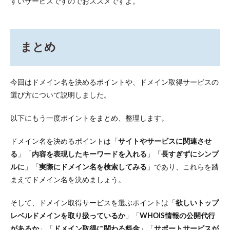
すいサービスですのでおススメですよ。
まとめ
今回はドメイン名を決めるポイントや、ドメイン取得サービスの
選び方について説明しました。
以下にもう一度ポイントをまとめ、整理します。
ドメイン名を決めるポイントは「
サイトやサービスに関連させ
る
」「
内容を表現したキーワードを入れる
」「
長すぎずにシンプ
ルに
」「
実際にドメイン名を検索してみる
」であり、これらを踏
まえてドメイン名を決めましょう。
そして、ドメイン取得サービスを選ぶポイントは「
欲しいトップ
レベルドメインを取り扱っているか
」「
WHOIS
情報の公開代行
があるか
」「
ドメイン取得に関わる料金
」「
サポートサービスが