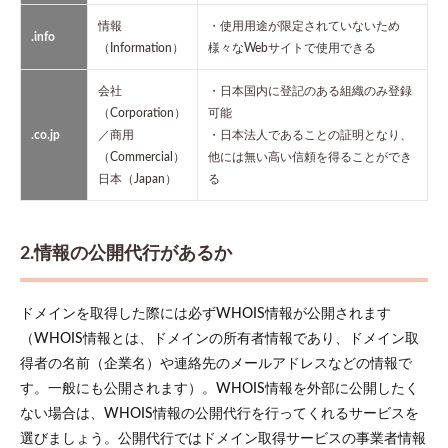
情報
・使用用途が限定されていないため
.info
（Information）
様々なWebサイトで使用できる
会社
・日本国内に登記のある組織のみ登録
（Corporation）
可能
.co.jp
／商用
・日本法人であることの証明となり、
（Commercial）
他には無い高い信頼を得ることができ
日本（Japan）
る
2.情報の公開代行があるか
ドメインを取得した際には必ずWHOIS情報が公開されます
（WHOIS情報とは、ドメインの所有者情報であり、ドメイン取
得者の名前（企業名）や連絡先のメールアドレスなどの情報で
す。一般にも公開されます）。WHOIS情報を外部に公開したく
ない場合は、WHOIS情報の公開代行を行ってくれるサービスを
選びましょう。公開代行ではドメイン取得サービスの事業者情報