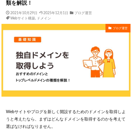
類を解説！
2021年10月29日
2025年12月1日
ブログ運営
Webサイト構築
,
ドメイン
ブログ運営
Webサイトやブログを新しく開設するためのドメインを取得しよ
うと考えたなら、まずはどんなドメインを取得するのかを考えて
選ばなければなりません。