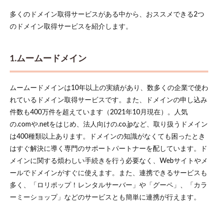
多くのドメイン取得サービスがある中から、おススメできる2つ
のドメイン取得サービスを紹介します。
1.ムームードメイン
ムームードメインは10年以上の実績があり、数多くの企業で使わ
れているドメイン取得サービスです。また、ドメインの申し込み
件数も400万件を超えています（2021年10月現在）。人気
の.comや.netをはじめ、法人向けの.co.jpなど、取り扱うドメイン
は400種類以上あります。ドメインの知識がなくても困ったとき
はすぐ解決に導く専門のサポートパートナーを配しています。ド
メインに関する煩わしい手続きを行う必要なく、Webサイトやメ
ールでドメインがすぐに使えます。また、連携できるサービスも
多く、「ロリポップ！レンタルサーバー」や「グーペ」、「カラ
ーミーショップ」などのサービスとも簡単に連携が行えます。