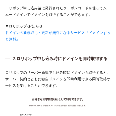
ロリポップ申し込み後に発行されたクーポンコードを使ってムー
ムードメインでドメインを取得することができます。
▼ロリポップ-お知らせ
ドメインの新規取得・更新が無料になるサービス『ドメインずっ
と無料』
2.ロリポップ申し込み時にドメインを同時取得する
ロリポップのサーバー新規申し込み時にドメインも取得すると、
サーバー契約とともに独自ドメインを即時利用できる同時取得サ
ービスを受けることができます。