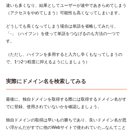
違いも多くなり、結果としてユーザーが途中であきらめてしまう
6
（アクセスをやめてしまう）可能性も高くなってしまいます。
まと
め
どうしても長くなってしまう場合は単語を省略してみたり、
「-」（ハイフン）を使って単語をつなげるのも方法の一つで
す。
（ただし、ハイフンを多用すると入力し辛くもなってしまうの
で、1つ2つ程度に抑えるようにしましょう）
実際にドメイン名を検索してみる
最後に、独自ドメインを取得する際には取得するドメイン名がす
でに登録、使用されていないかを確認しましょう。
独自ドメインの取得は早いもの勝ちであり、良いドメイン名が思
い浮かんだがすでに他のWebサイトで使われていた…なんてこと