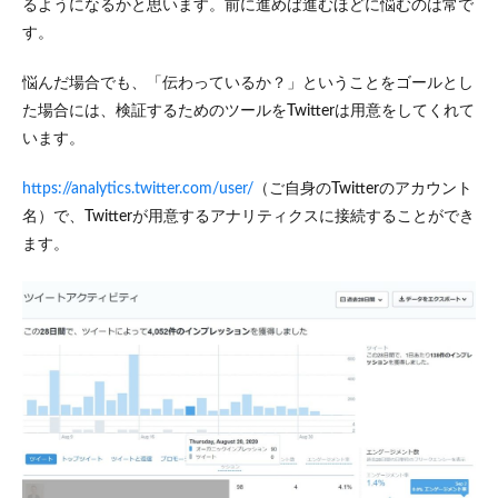
るようになるかと思います。前に進めば進むほどに悩むのは常で
す。
悩んだ場合でも、「伝わっているか？」ということをゴールとし
た場合には、検証するためのツールをTwitterは用意をしてくれて
います。
https://analytics.twitter.com/user/
（ご自身のTwitterのアカウント
名）で、Twitterが用意するアナリティクスに接続することができ
ます。