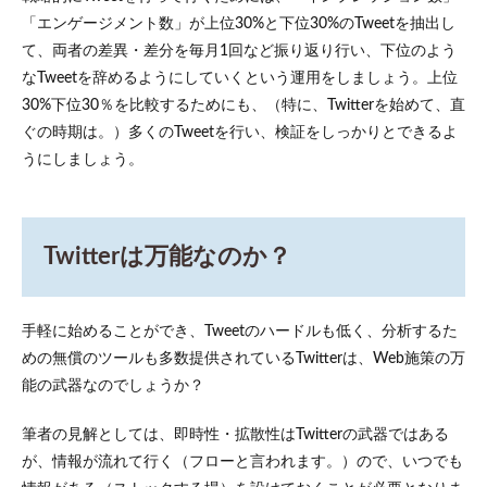
「エンゲージメント数」が上位30%と下位30%のTweetを抽出し
て、両者の差異・差分を毎月1回など振り返り行い、下位のよう
なTweetを辞めるようにしていくという運用をしましょう。上位
30%下位30％を比較するためにも、（特に、Twitterを始めて、直
ぐの時期は。）多くのTweetを行い、検証をしっかりとできるよ
うにしましょう。
Twitterは万能なのか？
手軽に始めることができ、Tweetのハードルも低く、分析するた
めの無償のツールも多数提供されているTwitterは、Web施策の万
能の武器なのでしょうか？
筆者の見解としては、即時性・拡散性はTwitterの武器ではある
が、情報が流れて行く（フローと言われます。）ので、いつでも