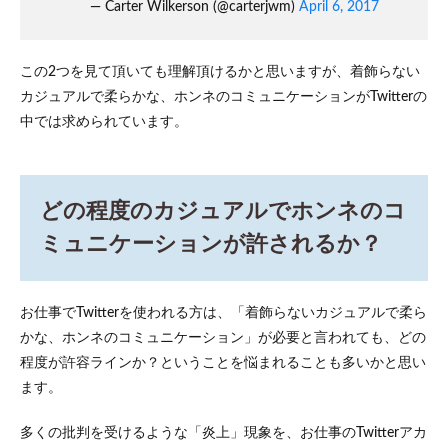
接点
— Carter Wilkerson (@carterjwm)
April 6, 2017
を持
って
いる
この2つを見て頂いても理解頂けるかと思いますが、着飾らない
カジュアルで柔らかな、ホンネのコミュニケーションがTwitterの
中では求められています。
どの程度のカジュアルでホンネのコ
ミュニケーションが許されるか？
お仕事でTwitterを使われる方は、「着飾らないカジュアルで柔ら
かな、ホンネのコミュニケーション」が必要と言われても、どの
程度が許容ラインか？ということを悩まれることも多いかと思い
ます。
多くの批判を受けるような「炎上」現象を、お仕事のTwitterアカ