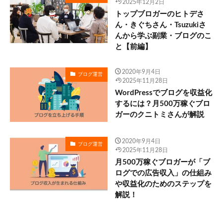
2025年12月2日
トップブロガーのヒトデさ
ん・きぐちさん・Tsuzukiさ
んから学ぶ副業・ブログのこ
と【前編】
2020年9月4日
ブログ運営
2025年11月28日
WordPressでブログを収益化
するには？月500万稼ぐブロ
ガーのクニトミさんが解説
2020年9月4日
ブログ運営
2025年11月28日
月500万稼ぐブロガーが「ブ
ログでの広告収入」の仕組み
や収益化のためのステップを
解説！