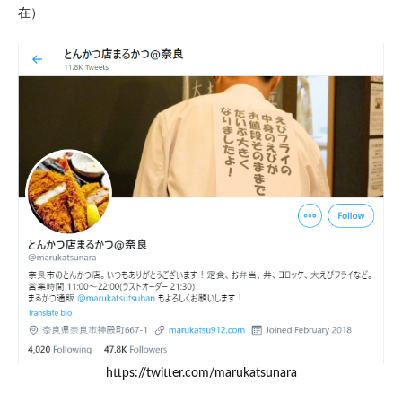
在）
https://twitter.com/marukatsunara