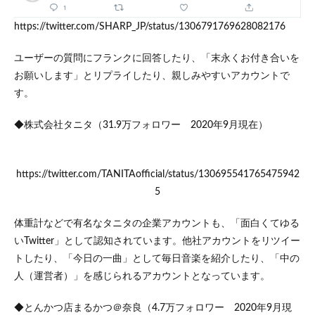
https://twitter.com/SHARP_JP/status/1306791769628082176
ユーザーの質問にフランクに回答したり、「末永くお付き合いを
お願いします」とリプライしたり、親しみやすいアカウントで
す。
◆株式会社タニタ（31.9万フォロワー 2020年9月現在）
https://twitter.com/TANITAofficial/status/130695541765475942
5
体重計などで有名なタニタの企業アカウントも、「面白くてゆる
いTwitter」として認知されています。他社アカウントをリツイー
トしたり、「今日の一曲」として毎日音楽を紹介したり、「中の
人（運営者）」を感じられるアカウントとなっています。
◆とんかつ店まるかつ＠奈良（4.7万フォロワー 2020年9月現