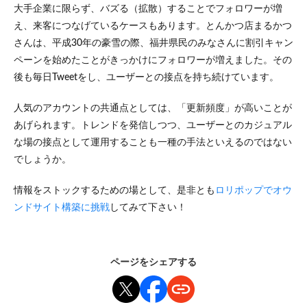
大手企業に限らず、バズる（拡散）することでフォロワーが増
え、来客につなげているケースもあります。とんかつ店まるかつ
さんは、平成30年の豪雪の際、福井県民のみなさんに割引キャン
ペーンを始めたことがきっかけにフォロワーが増えました。その
後も毎日Tweetをし、ユーザーとの接点を持ち続けています。
人気のアカウントの共通点としては、「更新頻度」が高いことが
あげられます。トレンドを発信しつつ、ユーザーとのカジュアル
な場の接点として運用することも一種の手法といえるのではない
でしょうか。
情報をストックするための場として、是非とも
ロリポップでオウ
ンドサイト構築に挑戦
してみて下さい！
ページをシェアする