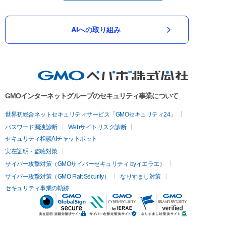
AIへの取り組み
GMOインターネットグループのセキュリティ事業について
世界初総合ネットセキュリティサービス「GMOセキュリティ24」
パスワード漏洩診断
Webサイトリスク診断
セキュリティ相談AIチャットボット
実在証明・盗聴対策
サイバー攻撃対策（GMOサイバーセキュリティ byイエラエ）
サイバー攻撃対策（GMO Flatt Security）
なりすまし対策
セキュリティ事業の軌跡