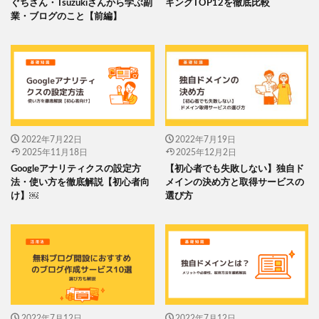
ぐちさん・Tsuzukiさんから学ぶ副
キングTOP12を徹底比較
業・ブログのこと【前編】
2022年7月22日
2022年7月19日
2025年11月18日
2025年12月2日
Googleアナリティクスの設定方
【初心者でも失敗しない】独自ド
法・使い方を徹底解説【初心者向
メインの決め方と取得サービスの
け】￼
選び方
2022年7月12日
2022年7月12日