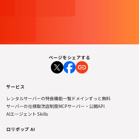
ページをシェアする
サービス
レンタルサーバーの特長
機能一覧
ドメインずっと無料
サーバーの仕様
取次店制度
MCPサーバー・公開API
AIエージェント Skills
ロリポップ AI