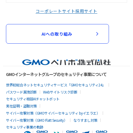
コーポレートサイト
採用サイト
AIへの取り組み
GMOインターネットグループのセキュリティ事業について
世界初総合ネットセキュリティサービス「GMOセキュリティ24」
パスワード漏洩診断
Webサイトリスク診断
セキュリティ相談AIチャットボット
実在証明・盗聴対策
サイバー攻撃対策（GMOサイバーセキュリティ byイエラエ）
サイバー攻撃対策（GMO Flatt Security）
なりすまし対策
セキュリティ事業の軌跡