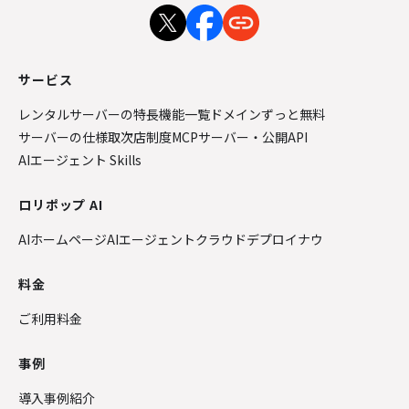
サービス
レンタルサーバーの特長
機能一覧
ドメインずっと無料
サーバーの仕様
取次店制度
MCPサーバー・公開API
AIエージェント Skills
ロリポップ AI
AIホームページ
AIエージェントクラウド
デプロイナウ
料金
ご利用料金
事例
導入事例紹介