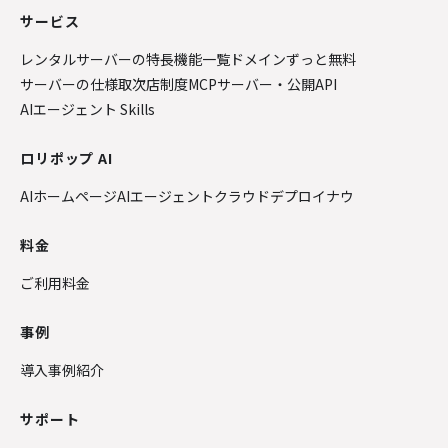
サービス
レンタルサーバーの特長
機能一覧
ドメインずっと無料
サーバーの仕様
取次店制度
MCPサーバー・公開API
AIエージェント Skills
ロリポップ AI
AIホームページ
AIエージェントクラウド
デプロイナウ
料金
ご利用料金
事例
導入事例紹介
サポート