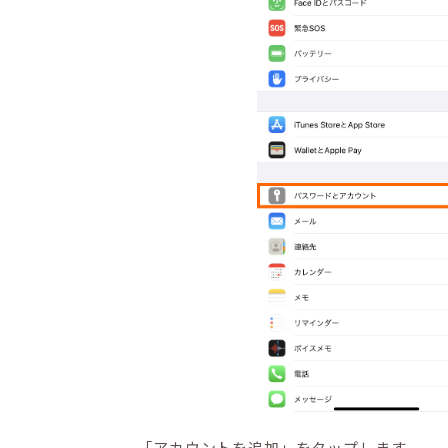
「アカウントを追加」をタップします。