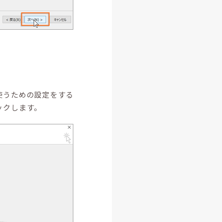
使うための設定をする
ックします。