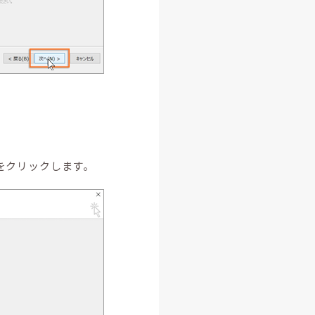
」をクリックします。