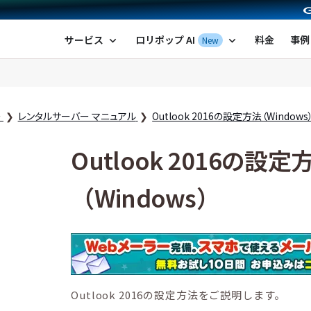
ポップ！レンタルサーバー by GMOペパボ
サービス
ロリポップ AI
料金
事例
New
expand_more
expand_more
ー
レンタルサーバー マニュアル
Outlook 2016の設定方法（Windows
Outlook 2016の設定
（Windows）
Outlook 2016の設定方法をご説明します。