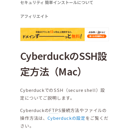
セキュリティ
簡単インストールについて
アフィリエイト
CyberduckのSSH設
定方法（Mac）
CyberduckでのSSH（secure shell）設
定についてご説明します。
Cyberduckの
FTP
S接続方法やファイルの
操作方法は、
Cyberduckの設定
をご覧くだ
さい。