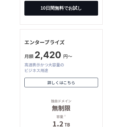
エンタープライズ
2,420
月額
円〜
高速表示かつ大容量の
ビジネス用途
詳しくはこちら
独自ドメイン
無制限
容量
※
1.2
TB