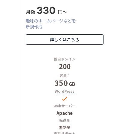
330
月額
円〜
趣味のホームページなどを
新規作成
詳しくはこちら
独自ドメイン
200
容量
※
350
GB
WordPress

Webサーバー
Apache
転送量
無制限
電話サポート