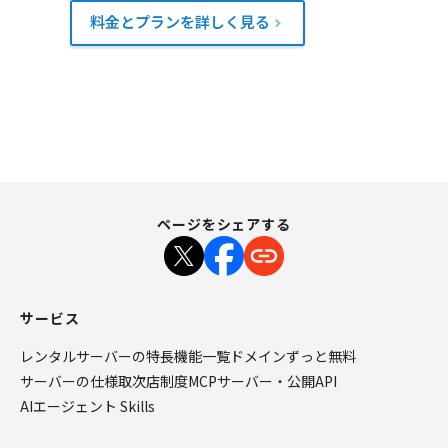
料金とプランを詳しく見る
ページをシェアする
サービス
レンタルサーバーの特長
機能一覧
ドメインずっと無料
サーバーの仕様
取次店制度
MCPサーバー・公開API
AIエージェント Skills