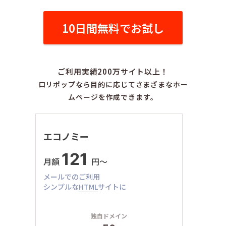
10日間無料でお試し
ご利用実績200万サイト以上！
ロリポップなら目的に応じてさまざまなホー
ムページを作成できます。
エコノミー
121
月額
円〜
メールでのご利用
シンプルな
HTML
サイトに
独自ドメイン