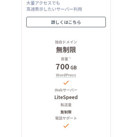
大量アクセスでも
高速表示したいサーバー利用
詳しくはこちら
独自ドメイン
無制限
容量
※
700
GB
WordPress

Webサーバー
LiteSpeed
転送量
無制限
電話サポート
