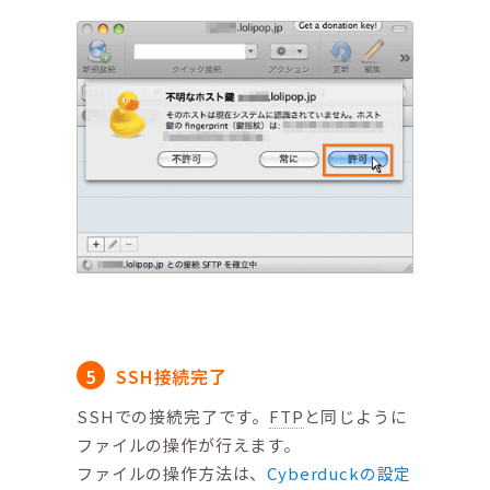
SSH接続完了
SSHでの接続完了です。
FTP
と同じように
ファイルの操作が行えます。
ファイルの操作方法は、
Cyberduckの設定