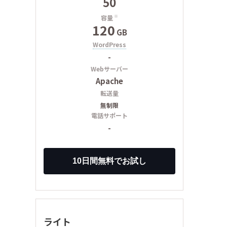
50
容量
※
120
GB
WordPress
-
Webサーバー
Apache
転送量
無制限
電話サポート
-
ライト