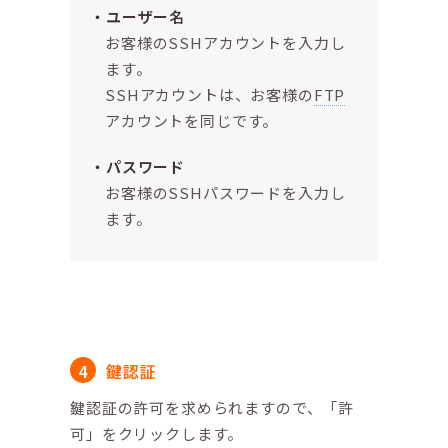
ユーザー名
お客様のSSHアカウントを入力し
ます。
SSHアカウントは、お客様の
FTP
アカウントを同じです。
パスワード
お客様のSSHパスワードを入力し
ます。
鍵認証
鍵認証の許可を求められますので、「許
可」をクリックします。