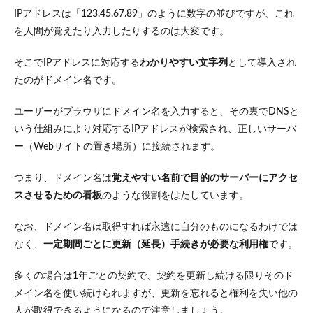
イン
IPアドレスは「123.45.67.89」のように数字の並びですが、これ
と共
を人間が覚えたり入力したりするのは大変です。
有ド
メイ
そこでIPアドレスに対応する
わかりやすい文字列
として導入され
ンの
違い
たのがドメイン名です。
3.1
ユーザーがブラウザにドメイン名を入力すると、その裏でDNSと
独自
ドメ
いう仕組みにより対応するIPアドレスが検索され、正しいサーバ
イン
ー（Webサイトの置き場所）に接続されます。
のメ
リッ
ト
つまり、ドメイン名は
覚えやすい名前で目的のサーバーにアクセ
スさせるための看板
のような役割をはたしています。
3.2
独自
ドメ
なお、ドメイン名は取得すれば永遠に自分のものになるわけでは
イン
なく、
一定期間ごとに更新（延長）手続きが必要な利用権
です。
のデ
メリ
ット
多くの場合は1年ごとの契約で、契約を更新し続ける限りそのド
メイン名を使い続けられますが、更新を忘れると権利を失い他の
3.3
人が取得できるようになるので注意しましょう。
共有