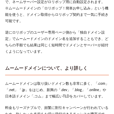
で、ネームサーバー設定がロリポップ用に自動設定されます​。
※ムームードメインの「ロリポップ！簡単お申し込み」という機
能を使うと、ドメイン取得からロリポップ契約まで一気に手続き
可能です。
逆にロリポップのユーザー専用ページ側から「独自ドメイン設
定」でムームードメインのドメイン名を追加することもでき、ど
ちらの手順でも結果は同じく短時間でドメインとサーバーが紐付
くようになっています。
ムームードメインについて、より詳しく
ムームードメインは取り扱いドメイン数も非常に多く、「.com」
「.net」「.jp」をはじめ​、新興の「.dev」「.blog」「.online」や
日本語ドメイン「.コム」まで幅広いTLDをカバーしています。
料金もリーズナブルで、頻繁に割引キャンペーンが行われている