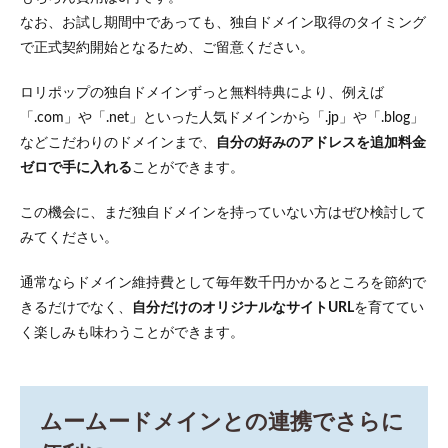
なお、お試し期間中であっても、独自ドメイン取得のタイミング
で正式契約開始となるため、ご留意ください。
ロリポップの独自ドメインずっと無料特典により、例えば
「.com」や「.net」といった人気ドメインから「.jp」や「.blog」
などこだわりのドメインまで、
自分の好みのアドレスを追加料金
ゼロで手に入れる
ことができます。
この機会に、まだ独自ドメインを持っていない方はぜひ検討して
みてください。
通常ならドメイン維持費として毎年数千円かかるところを節約で
きるだけでなく、
自分だけのオリジナルなサイトURL
を育ててい
く楽しみも味わうことができます。
ムームードメインとの連携でさらに