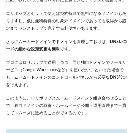
ため、欲しかった名前をお得に登録できるチャンスが豊富です。
ロリポップとセットで使えば契約特典で無料になるドメインもあ
りますし、仮に無料特典の対象外ドメインであっても取得から設
定までワンストップで完了する利便性があります。
さらにムームードメインでドメインを管理しておけば、
DNSレコ
ードの細かな設定変更も簡単
です​。
ブログはロリポップで運用しつつ、同じ独自ドメインでメールサ
ービス（Google Workspaceなど）を使いたい、といった場合で
も、ムームードメインのコントロールパネルから必要なDNS設定
を行えます。
このように、ロリポップとムームードメインを組み合わせること
で、独自ドメインの取得・ホームページ公開・運用管理まで一貫
してスムーズに進めることができるのです。