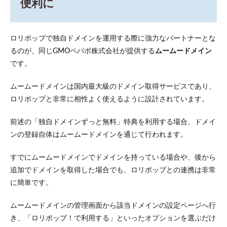
便利に
ロリポップで独自ドメインを運用する際に強力なパートナーとな
るのが、同じGMOペパボ株式会社が提供する
ムームードメイン
です。
ムームードメインは国内最大級のドメイン取得サービスであり​、
ロリポップと非常に相性よく使えるように設計されています。
前述の「独自ドメインずっと無料」特典を利用する場合、ドメイ
ンの登録自体はムームードメインを通じて行われます。
すでにムームードメインでドメインを持っている場合や、後から
追加でドメインを取得した場合でも、ロリポップとの連携は非常
に簡単です。
ムームードメインの管理画面から該当ドメインの設定ページへ行
き、「ロリポップ！で利用する」といったオプションを選ぶだけ