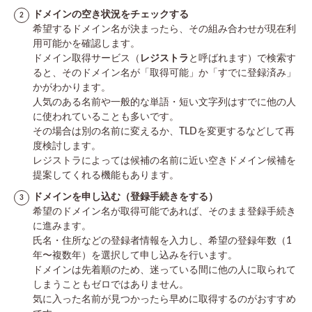
ドメインの空き状況をチェックする
希望するドメイン名が決まったら、その組み合わせが現在利
用可能かを確認します。
ドメイン取得サービス（
レジストラ
と呼ばれます）で検索す
ると、そのドメイン名が「取得可能」か「すでに登録済み」
かがわかります。
人気のある名前や一般的な単語・短い文字列はすでに他の人
に使われていることも多いです。
その場合は別の名前に変えるか、TLDを変更するなどして再
度検討します。
レジストラによっては候補の名前に近い空きドメイン候補を
提案してくれる機能もあります。
ドメインを申し込む（登録手続きをする）
希望のドメイン名が取得可能であれば、そのまま登録手続き
に進みます。
氏名・住所などの登録者情報を入力し、希望の登録年数（1
年〜複数年）を選択して申し込みを行います。
ドメインは先着順のため、迷っている間に他の人に取られて
しまうこともゼロではありません。
気に入った名前が見つかったら早めに取得するのがおすすめ