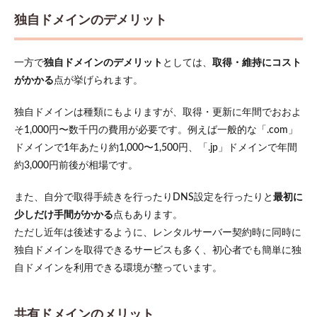
独自ドメインのデメリット
一方で
独自ドメインのデメリット
としては、
取得・維持にコスト
がかかる
点が挙げられます。
独自ドメインは種類にもよりますが、取得・更新に年間でおおよ
そ1,000円〜数千円の費用が必要です。例えば一般的な「.com」
ドメインで1年あたり約1,000〜1,500円、「.jp」ドメインで年間
約3,000円前後が相場です。
また、自分で取得手続きを行ったりDNS設定を行ったりと
最初に
少しだけ手間がかかる
点もあります。
ただし近年は後述するように、レンタルサーバー契約時に同時に
独自ドメインを取得できるサービスも多く、初心者でも簡単に独
自ドメインを利用できる環境が整っています。
共有ドメインのメリット