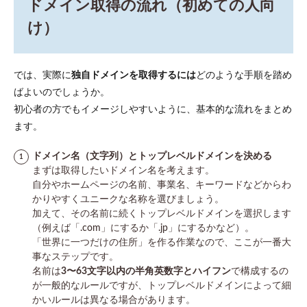
ドメイン取得の流れ（初めての人向
け）
では、実際に
独自ドメインを取得するには
どのような手順を踏め
ばよいのでしょうか。
初心者の方でもイメージしやすいように、基本的な流れをまとめ
ます。
ドメイン名（文字列）とトップレベルドメインを決める
まずは取得したいドメイン名を考えます。
自分やホームページの名前、事業名、キーワードなどからわ
かりやすくユニークな名称を選びましょう。
加えて、その名前に続くトップレベルドメインを選択します
（例えば「.com」にするか「.jp」にするかなど）。
「世界に一つだけの住所」を作る作業なので、ここが一番大
事なステップです。
名前は
3〜63文字以内の半角英数字とハイフン
で構成するの
が一般的なルールですが、トップレベルドメインによって細
かいルールは異なる場合があります。