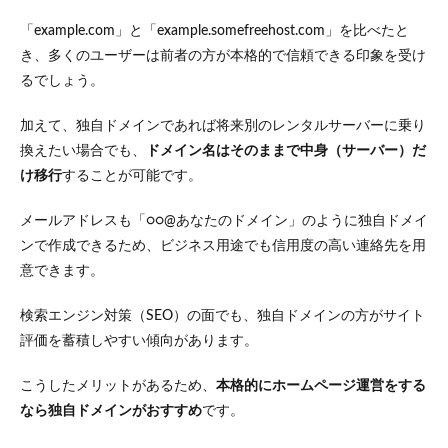
「example.com」と「example.somefreehost.com」を比べたと
き、多くのユーザーは前者の方が本格的で信頼できる印象を受け
るでしょう。
加えて、独自ドメインであれば将来別のレンタルサーバーに乗り
換えたい場合でも、
ドメイン名はそのままで中身（サーバー）だ
け移行
することが可能です。
メールアドレスも「○○@あなたのドメイン」のように独自ドメイ
ンで作成できるため、ビジネス用途でも信用度の高い連絡先を用
意できます。
検索エンジン対策（SEO）の面でも、独自ドメインの方がサイト
評価を蓄積しやすい傾向があります​。
こうしたメリットがあるため、
本格的にホームページ運営をする
なら独自ドメインがおすすめ
です。