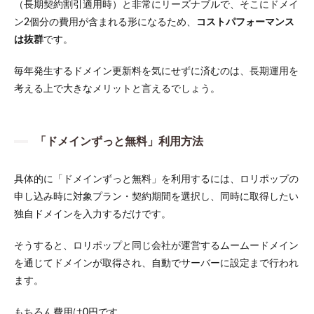
（長期契約割引適用時）と非常にリーズナブルで、そこにドメイ
ン2個分の費用が含まれる形になるため、
コストパフォーマンス
は抜群
です。
毎年発生するドメイン更新料を気にせずに済むのは、長期運用を
考える上で大きなメリットと言えるでしょう。
「ドメインずっと無料」利用方法
具体的に「ドメインずっと無料」を利用するには、ロリポップの
申し込み時に対象プラン・契約期間を選択し、同時に取得したい
独自ドメインを入力するだけです。
そうすると、ロリポップと同じ会社が運営するムームードメイン
を通じてドメインが取得され、自動でサーバーに設定まで行われ
ます。
もちろん費用は0円です。