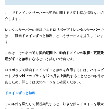
ここでドメインとサーバーの契約に関する大変お得な情報をご紹
介します。
レンタルサーバーの老舗である
ロリポップ！レンタルサーバー
で
は、「
独自ドメインずっと無料
」というサービスを提供していま
す。
これは、その名の通り
契約期間中、独自ドメインの取得・更新費
用がずっと無料になる
という嬉しい特典です。
ロリポップで独自ドメインずっと無料を利用するには、
ハイスピ
ードプラン以上のプランを12ヵ月以上契約すること
などの条件が
あるため、詳しくは次のページをご確認ください。
ドメインずっと無料
この条件を満たして新規契約すると、好きな独自ドメインを
最大