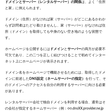
ドメインとサーバー（レンタルサーバー）の関係
は、よく「住所
と家」に例えられます。
ドメイン（住所）がなければ家（サーバー）がどこにあるかわか
らず訪問者はたどり着けませんし、家（サーバー）がなければ住
所（ドメイン）を取得しても中身のない空き地のような状態で
す。
ホームページを公開するには
ドメイン
と
サーバー
の両方が必要不
可欠であり、この二つを正しく結びつけることで初めてインター
ネット上にホームページが表示されます。
ドメイン名をホームページで機能させるためには、取得したドメ
インに前述した
DNS設定（ネームサーバーの指定）
を行って、そ
のドメインへのアクセスを自分の利用するサーバーに向ける必要
があります​。
レンタルサーバー会社で独自ドメインを利用する場合、通常はそ
の会社が指定するネームサーバー（例：○○.dnsXX.provider.ne.jp