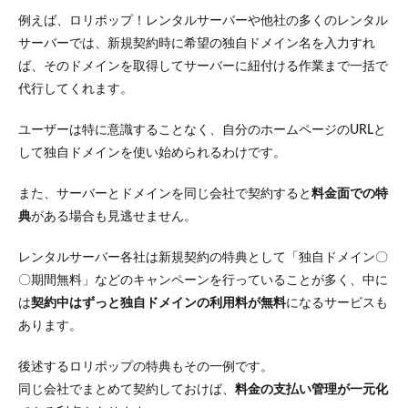
例えば、ロリポップ！レンタルサーバーや他社の多くのレンタル
サーバーでは、新規契約時に希望の独自ドメイン名を入力すれ
ば、そのドメインを取得してサーバーに紐付ける作業まで一括で
代行してくれます。
ユーザーは特に意識することなく、自分のホームページのURLと
して独自ドメインを使い始められるわけです。
また、サーバーとドメインを同じ会社で契約すると
料金面での特
典
がある場合も見逃せません。
レンタルサーバー各社は新規契約の特典として「独自ドメイン〇
〇期間無料」などのキャンペーンを行っていることが多く、中に
は
契約中はずっと独自ドメインの利用料が無料
になるサービスも
あります。
後述するロリポップの特典もその一例です。
同じ会社でまとめて契約しておけば、
料金の支払い管理が一元化