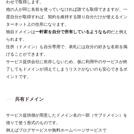
わせで取得します。
他の人が同じ名前を使っていなければ誰でも取得できますが、一
度自分が取得すれば、契約を維持する限り自分だけが使えるイン
ターネット上の住所になります。
独自ドメインは
一軒家を自分で所有しているようなもの
だと例え
られます​。
住所（ドメイン）も自分専用で、表札には自分の好きな名前を掲
げることができます。
サービス提供会社に依存しないため、仮に利用中のサービスが終
了してもドメインが消えてしまうリスクがないのも安心できるポ
イントです​。
共有ドメイン
サービス提供側が用意したドメイン名の一部（サブドメイン）を
借りて使う形式のものです。
例えばブログサービスや無料ホームページサービスで