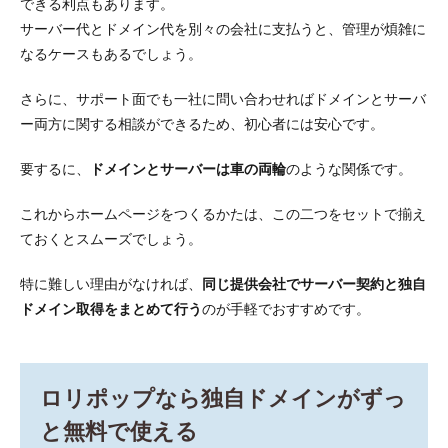
できる利点もあります。
サーバー代とドメイン代を別々の会社に支払うと、管理が煩雑に
なるケースもあるでしょう。
さらに、サポート面でも一社に問い合わせればドメインとサーバ
ー両方に関する相談ができるため、初心者には安心です。
要するに、
ドメインとサーバーは車の両輪
のような関係です。
これからホームページをつくるかたは、この二つをセットで揃え
ておくとスムーズでしょう。
特に難しい理由がなければ、
同じ提供会社でサーバー契約と独自
ドメイン取得をまとめて行う
のが手軽でおすすめです。
ロリポップなら独自ドメインがずっ
と無料で使える