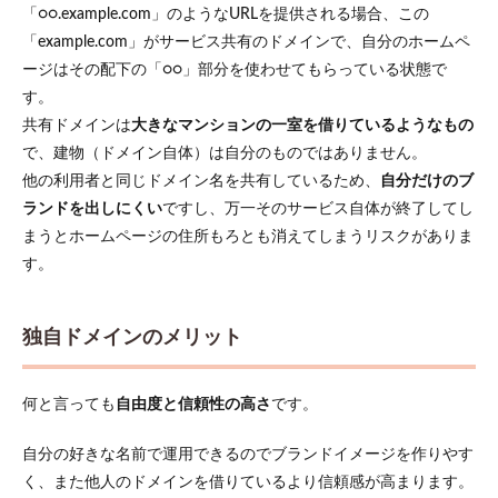
「○○.example.com」のようなURLを提供される場合、この
「example.com」がサービス共有のドメインで、自分のホームペ
ージはその配下の「○○」部分を使わせてもらっている状態で
す。
共有ドメインは
大きなマンションの一室を借りているようなもの
で、建物（ドメイン自体）は自分のものではありません。
他の利用者と同じドメイン名を共有しているため、
自分だけのブ
ランドを出しにくい
ですし、万一そのサービス自体が終了してし
まうとホームページの住所もろとも消えてしまうリスクがありま
す。
独自ドメインのメリット
何と言っても
自由度と信頼性の高さ
です。
自分の好きな名前で運用できるのでブランドイメージを作りやす
く、また他人のドメインを借りているより信頼感が高まります。