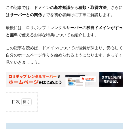
この記事では、ドメインの
基本知識
から
種類・取得方法
、さらに
は
サーバーとの関係
までを初心者向けに丁寧に解説します。
最後には、ロリポップ！レンタルサーバーの
独自ドメインがずっ
と無料
で使えるお得な特典についても紹介します。
この記事を読めば、ドメインについての理解が深まり、安心して
自分のホームページ作りを始められるようになります。さっそく
見ていきましょう。
目次
1
ドメ
イン
とは