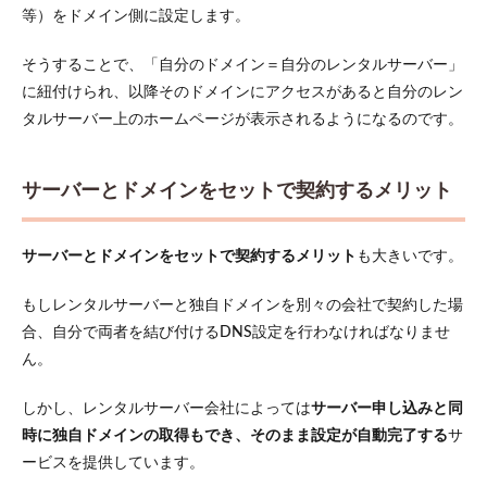
等）をドメイン側に設定します。
そうすることで、「自分のドメイン＝自分のレンタルサーバー」
に紐付けられ、以降そのドメインにアクセスがあると自分のレン
タルサーバー上のホームページが表示されるようになるのです。
サーバーとドメインをセットで契約するメリット
サーバーとドメインをセットで契約するメリット
も大きいです。
もしレンタルサーバーと独自ドメインを別々の会社で契約した場
合、自分で両者を結び付けるDNS設定を行わなければなりませ
ん。
しかし、レンタルサーバー会社によっては
サーバー申し込みと同
時に独自ドメインの取得もでき、そのまま設定が自動完了する
サ
ービスを提供しています​。