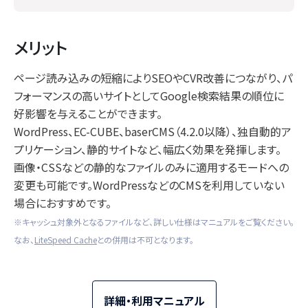
メリット
ページ読み込みの短縮によりSEOやCVR改善につながり、パ
フォーマンスの高いサイトとしてGoogle検索結果の順位に
好影響を与えることができます。
WordPress、EC-CUBE、baserCMS（4.2.0以降）、独自動的ア
プリケーション、静的サイトなど、幅広く効果を発揮します。
画像・CSSなどの静的なファイルのみに適用するモードへの
変更も可能です。WordPressなどのCMSを利用していない
場合におすすめです。
※キャッシュ対象外となるファイルなど、詳しい仕様はマニュアルをご覧ください。
なお、
LiteSpeed Cache
との併用は不可となります。
詳細・利用マニュアル