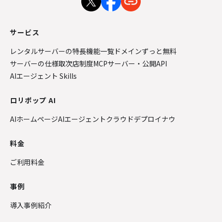
サービス
レンタルサーバーの特長
機能一覧
ドメインずっと無料
サーバーの仕様
取次店制度
MCPサーバー・公開API
AIエージェント Skills
ロリポップ AI
AIホームページ
AIエージェントクラウド
デプロイナウ
料金
ご利用料金
事例
導入事例紹介