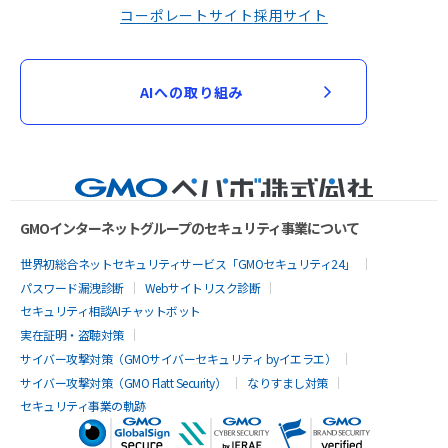
コーポレートサイト
採用サイト
AIへの取り組み
GMOインターネットグループのセキュリティ事業について
世界初総合ネットセキュリティサービス「GMOセキュリティ24」
パスワード漏洩診断
Webサイトリスク診断
セキュリティ相談AIチャットボット
実在証明・盗聴対策
サイバー攻撃対策（GMOサイバーセキュリティ byイエラエ）
サイバー攻撃対策（GMO Flatt Security）
なりすまし対策
セキュリティ事業の軌跡