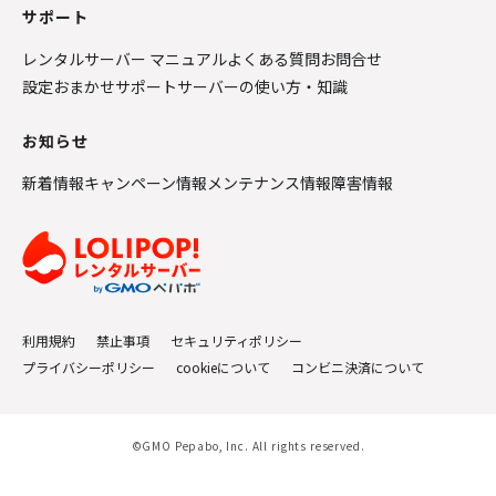
サポート
レンタルサーバー マニュアル
よくある質問
お問合せ
設定おまかせサポート
サーバーの使い方・知識
お知らせ
新着情報
キャンペーン情報
メンテナンス情報
障害情報
利用規約
禁止事項
セキュリティポリシー
プライバシーポリシー
cookieについて
コンビニ決済について
©GMO Pepabo, Inc. All rights reserved.