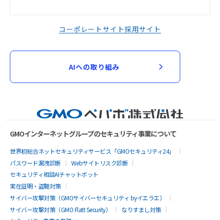
コーポレートサイト
採用サイト
AIへの取り組み
GMOインターネットグループのセキュリティ事業について
世界初総合ネットセキュリティサービス「GMOセキュリティ24」
パスワード漏洩診断
Webサイトリスク診断
セキュリティ相談AIチャットボット
実在証明・盗聴対策
サイバー攻撃対策（GMOサイバーセキュリティ byイエラエ）
サイバー攻撃対策（GMO Flatt Security）
なりすまし対策