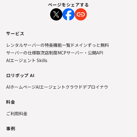
ページをシェアする
サービス
レンタルサーバーの特長
機能一覧
ドメインずっと無料
サーバーの仕様
取次店制度
MCPサーバー・公開API
AIエージェント Skills
ロリポップ AI
AIホームページ
AIエージェントクラウド
デプロイナウ
料金
ご利用料金
事例