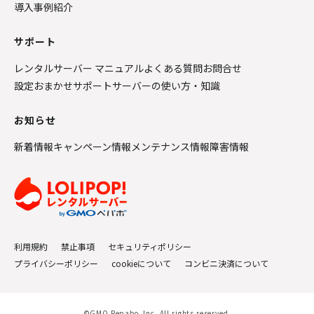
導入事例紹介
サポート
レンタルサーバー マニュアル
よくある質問
お問合せ
設定おまかせサポート
サーバーの使い方・知識
お知らせ
新着情報
キャンペーン情報
メンテナンス情報
障害情報
利用規約
禁止事項
セキュリティポリシー
プライバシーポリシー
cookieについて
コンビニ決済について
©GMO Pepabo, Inc. All rights reserved.