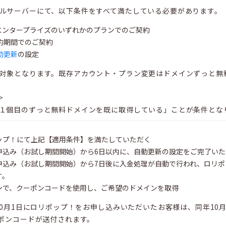
ルサーバーにて、以下条件をすべて満たしている必要があります。
エンタープライズのいずれかのプランでのご契約
約期間でのご契約
動更新
の設定
対象となります。既存アカウント・プラン変更はドメインずっと無
＞
１個目のずっと無料ドメインを既に取得している」ことが条件とな
ップ！にて上記【適用条件】を満たしていただく
申込み（お試し期間開始）から6日以内に、自動更新の設定をご完了いた
申込み（お試し期間開始）から7日後に入金処理が自動で行われ、ロリ
す。
ンで、クーポンコードを使用し、ご希望のドメインを取得
年10月1日にロリポップ！をお申し込みいただいたお客様は、同年1
ーポンコードが送付されます。