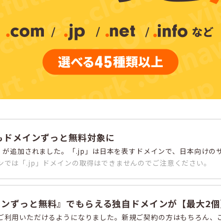
jp」もドメインずっと無料対象に
p」が追加されました。「.jp」は日本を表すドメインで、日本向け
ーポンでは「.jp」ドメインの取得はできませんのでご注意ください。
『ドメインずっと無料』でもらえる独自ドメインが【最大2
ご利用いただけるようになりました。新規ご契約の方はもちろん、