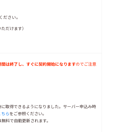
ください。
いただけます）
期間は終了し、すぐに契約開始になります
のでご注意
同時に取得できるようになりました。サーバー申込み時
こちら
をご参照ください。
は無料で自動更新されます。