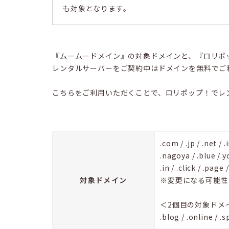
も対象となります。
『ムームードメイン』の対象ドメインと、『ロリポ
レンタルサーバーをご契約中はドメインを無料でご
こちらをご利用いただくことで、ロリポップ！でレ
.com / .jp / .net / 
.nagoya / .blue /.y
.in / .click / .page 
対象ドメイン
※変更になる可能性
＜2個目の対象ドメ
.blog / .online / .s