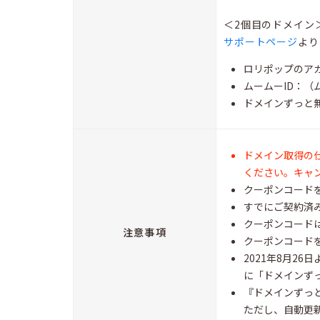
＜2個目のドメイン
サポートページ
より
ロリポップのア
ムームーID：
ドメインずっと
ドメイン取得の
ください。キャ
クーポンコード
すでにご契約済
クーポンコード
注意事項
クーポンコード
2021年8月2
に「ドメインず
『ドメインずっ
ただし、自動更