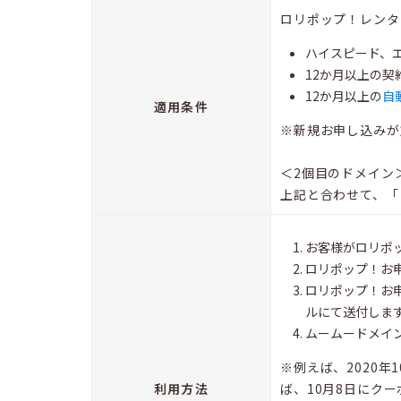
ロリポップ！レンタ
ハイスピード、
12か月以上の契
12か月以上の
自
適用条件
※新規お申し込みが
＜2個目のドメイン
上記と合わせて、「
お客様がロリポ
ロリポップ！お
ロリポップ！お
ルにて送付しま
ムームードメイ
※例えば、2020
利用方法
ば、10月8日にク