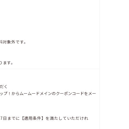
料対象外です。
ります。
だく
ポップ！からムームードメインのクーポンコードをメー
0月7日までに【適用条件】を満たしていただけれ