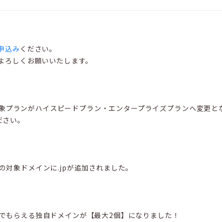
申込み
ください。
よろしくお願いいたします。
の対象プランがハイスピードプラン・エンタープライズプランへ変更
ださい。
」の対象ドメインに.jpが追加されました。
無料』でもらえる独自ドメインが【最大2個】になりました！