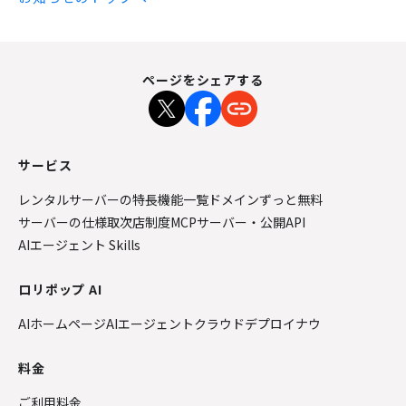
ページをシェアする
サービス
レンタルサーバーの特長
機能一覧
ドメインずっと無料
サーバーの仕様
取次店制度
MCPサーバー・公開API
AIエージェント Skills
ロリポップ AI
AIホームページ
AIエージェントクラウド
デプロイナウ
料金
ご利用料金