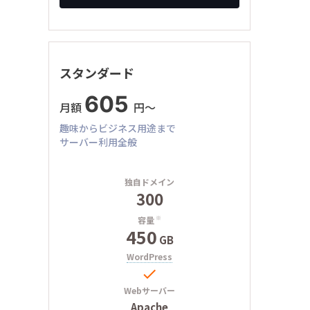
スタンダード
605
月額
円〜
趣味からビジネス用途まで
サーバー利用全般
独自ドメイン
300
容量
※
450
GB
WordPress

Webサーバー
Apache