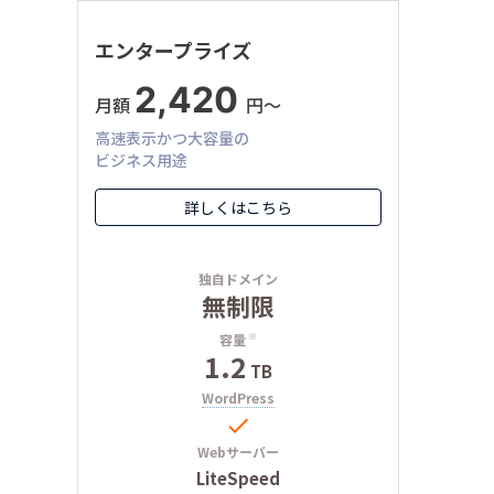
エンタープライズ
2,420
月額
円〜
高速表示かつ大容量の
ビジネス用途
詳しくはこちら
独自ドメイン
無制限
容量
※
1.2
TB
WordPress

Webサーバー
LiteSpeed