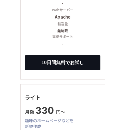
-
Webサーバー
Apache
転送量
無制限
電話サポート
-
ライト
330
月額
円〜
趣味のホームページなどを
新規作成