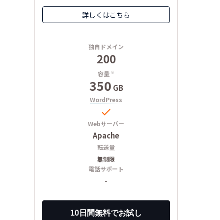
詳しくはこちら
独自ドメイン
200
容量
※
350
GB
WordPress

Webサーバー
Apache
転送量
無制限
電話サポート
-