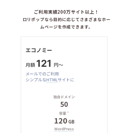
ご利用実績200万サイト以上！
ロリポップなら目的に応じてさまざまなホー
ムページを作成できます。
エコノミー
121
月額
円〜
メールでのご利用
シンプルな
HTML
サイトに
独自ドメイン
50
容量
※
120
GB
WordPress