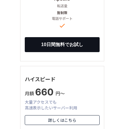
転送量
無制限
電話サポート

ハイスピード
660
月額
円〜
大量アクセスでも
高速表示したいサーバー利用
詳しくはこちら