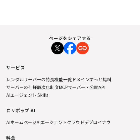
ページをシェアする
サービス
レンタルサーバーの特長
機能一覧
ドメインずっと無料
サーバーの仕様
取次店制度
MCPサーバー・公開API
AIエージェント Skills
ロリポップ AI
AIホームページ
AIエージェントクラウド
デプロイナウ
料金