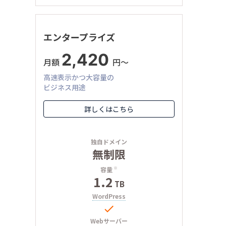
エンタープライズ
2,420
月額
円〜
高速表示かつ大容量の
ビジネス用途
詳しくはこちら
独自ドメイン
無制限
容量
※
1.2
TB
WordPress

Webサーバー