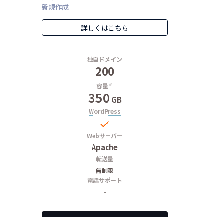
新規作成
詳しくはこちら
独自ドメイン
200
容量
※
350
GB
WordPress

Webサーバー
Apache
転送量
無制限
電話サポート
-