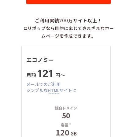
ご利用実績200万サイト以上！
ロリポップなら目的に応じてさまざまなホー
ムページを作成できます。
エコノミー
121
月額
円〜
メールでのご利用
シンプルな
HTML
サイトに
独自ドメイン
50
容量
※
120
GB