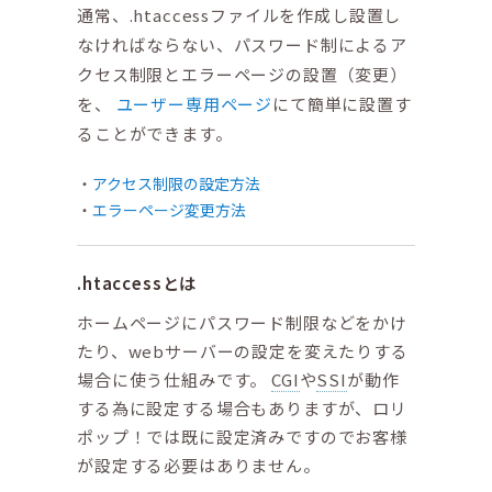
通常、.htaccessファイルを作成し設置し
なければならない、パスワード制によるア
クセス制限とエラーページの設置（変更）
を、
ユーザー専用ページ
にて簡単に設置す
ることができます。
アクセス制限の設定方法
エラーページ変更方法
.htaccessとは
ホームページにパスワード制限などをかけ
たり、webサーバーの設定を変えたりする
場合に使う仕組みです。
CGI
や
SSI
が動作
する為に設定する場合もありますが、ロリ
ポップ！では既に設定済みですのでお客様
が設定する必要はありません。