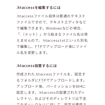
.htaccessを編集するには
.htaccessファイル自体は普通のテキスト
ファイルですので、テキストエディタなど
で編集できます。Windowsなどの場合、
「.（ドット）」から始まるファイル名は使
えませんので、 htaccess.txtといった別名
で編集し、
FTP
でアップロード後にファイ
ル名を変更します。
.htaccess設置するには
作成された.htaccessファイルを、設定す
るフォルダに
FTP
でアップロードします。
アップロード後、パーミッションを604に
設定します。.htaccessの設置されたディ
レクトリ、およびそのディレクトリ以下全
てのディレクトリに対して、設定が適用さ