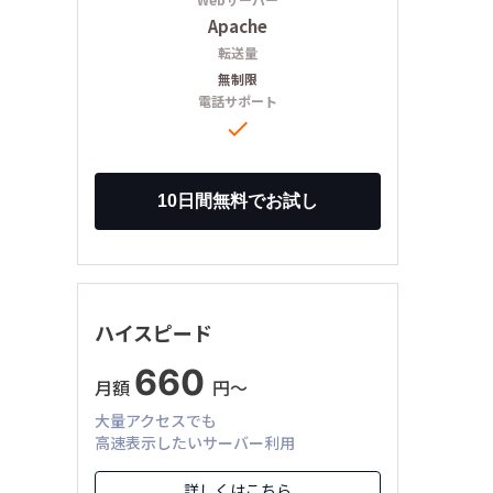
Apache
転送量
無制限
電話サポート

ハイスピード
660
月額
円〜
大量アクセスでも
高速表示したいサーバー利用
詳しくはこちら