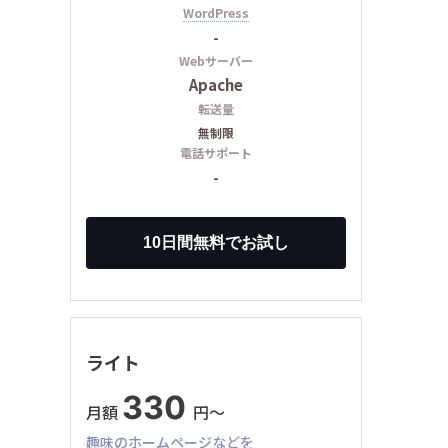
WordPress
-
Webサーバー
Apache
転送量
無制限
電話サポート
-
ライト
330
月額
円〜
趣味のホームページなどを