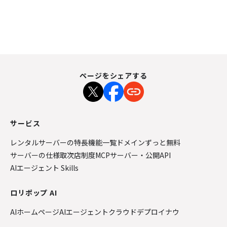
ページをシェアする
サービス
レンタルサーバーの特長
機能一覧
ドメインずっと無料
サーバーの仕様
取次店制度
MCPサーバー・公開API
AIエージェント Skills
ロリポップ AI
AIホームページ
AIエージェントクラウド
デプロイナウ