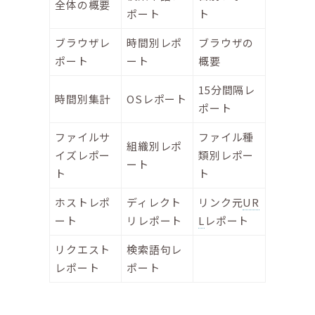
全体の概要
ポート
ト
ブラウザレ
時間別レポ
ブラウザの
ポート
ート
概要
15分間隔レ
時間別集計
OSレポート
ポート
ファイルサ
ファイル種
組織別レポ
イズレポー
類別レポー
ート
ト
ト
ホストレポ
ディレクト
リンク元
UR
ート
リレポート
L
レポート
リクエスト
検索語句レ
レポート
ポート