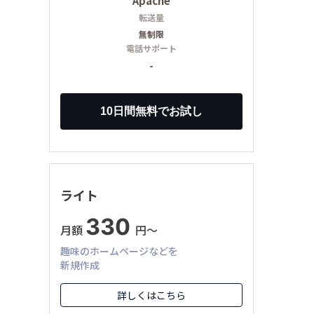
Apache
転送量
無制限
電話サポート
-
ライト
330
月額
円〜
趣味のホームページなどを
新規作成
詳しくはこちら