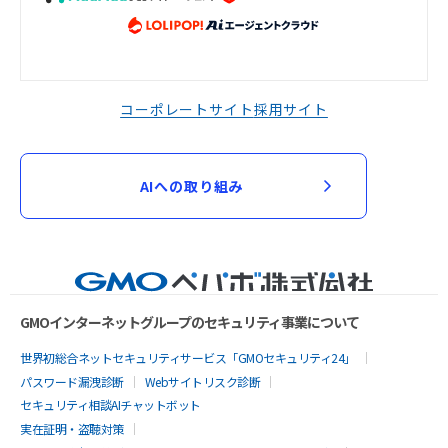
コーポレートサイト
採用サイト
AIへの取り組み
GMOインターネットグループのセキュリティ事業について
世界初総合ネットセキュリティサービス「GMOセキュリティ24」
パスワード漏洩診断
Webサイトリスク診断
セキュリティ相談AIチャットボット
実在証明・盗聴対策