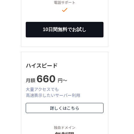
電話サポート

ハイスピード
660
月額
円〜
大量アクセスでも
高速表示したいサーバー利用
詳しくはこちら
独自ドメイン