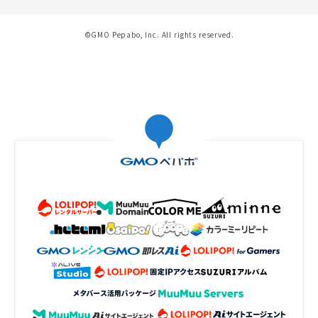
©GMO Pepabo, Inc. All rights reserved.