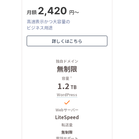
2,420
月額
円〜
高速表示かつ大容量の
ビジネス用途
詳しくはこちら
独自ドメイン
無制限
容量
※
1.2
TB
WordPress

Webサーバー
LiteSpeed
転送量
無制限
電話サポート