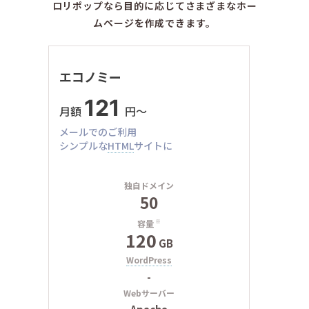
ロリポップなら目的に応じてさまざまなホー
ムページを作成できます。
エコノミー
121
月額
円〜
メールでのご利用
シンプルな
HTML
サイトに
独自ドメイン
50
容量
※
120
GB
WordPress
-
Webサーバー