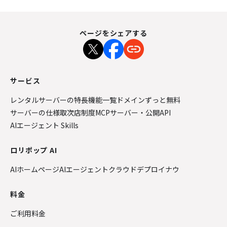
ページをシェアする
サービス
レンタルサーバーの特長
機能一覧
ドメインずっと無料
サーバーの仕様
取次店制度
MCPサーバー・公開API
AIエージェント Skills
ロリポップ AI
AIホームページ
AIエージェントクラウド
デプロイナウ
料金
ご利用料金