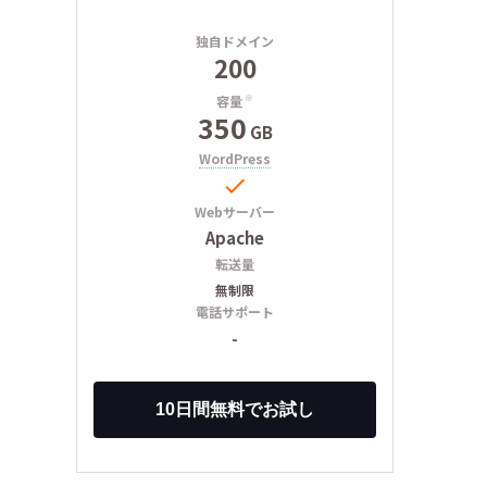
独自ドメイン
200
容量
※
350
GB
WordPress

Webサーバー
Apache
転送量
無制限
電話サポート
-