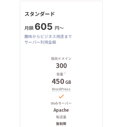
スタンダード
605
月額
円〜
趣味からビジネス用途まで
サーバー利用全般
独自ドメイン
300
容量
※
450
GB
WordPress

Webサーバー
Apache
転送量
無制限