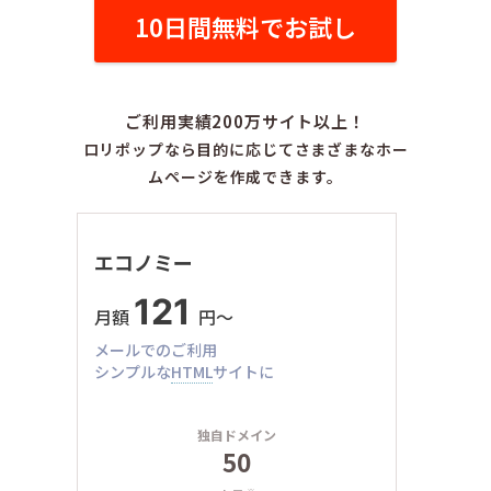
10日間無料でお試し
ご利用実績200万サイト以上！
ロリポップなら目的に応じてさまざまなホー
ムページを作成できます。
エコノミー
121
月額
円〜
メールでのご利用
シンプルな
HTML
サイトに
独自ドメイン
50