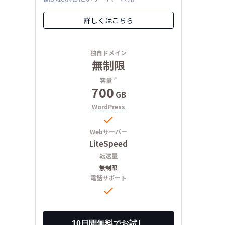
詳しくはこちら
独自ドメイン
無制限
容量
※
700
GB
WordPress

Webサーバー
LiteSpeed
転送量
無制限
電話サポート
