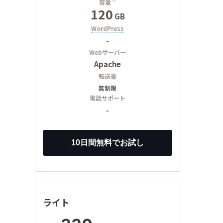
容量
※
120
GB
WordPress
-
Webサーバー
Apache
転送量
無制限
電話サポート
-
ライト