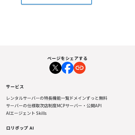
ページをシェアする
サービス
レンタルサーバーの特長
機能一覧
ドメインずっと無料
サーバーの仕様
取次店制度
MCPサーバー・公開API
AIエージェント Skills
ロリポップ AI