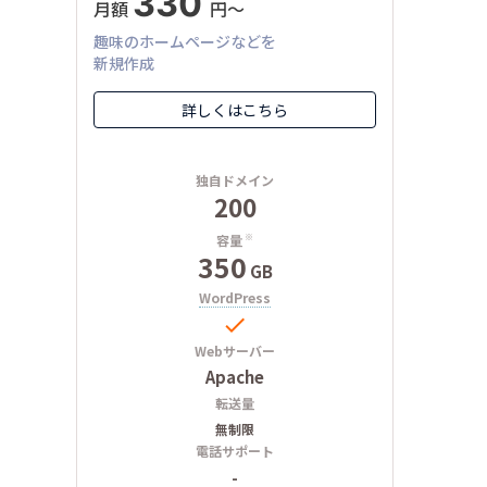
330
月額
円〜
趣味のホームページなどを
新規作成
詳しくはこちら
独自ドメイン
200
容量
※
350
GB
WordPress

Webサーバー
Apache
転送量
無制限
電話サポート
-