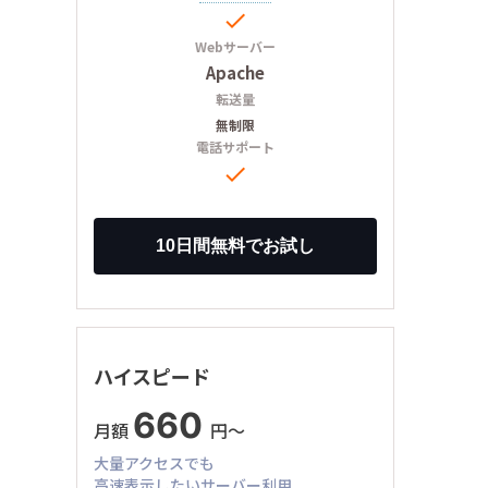

Webサーバー
Apache
転送量
無制限
電話サポート

ハイスピード
660
月額
円〜
大量アクセスでも
高速表示したいサーバー利用