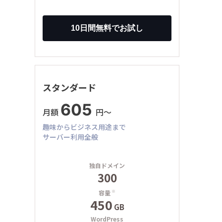
スタンダード
605
月額
円〜
趣味からビジネス用途まで
サーバー利用全般
独自ドメイン
300
容量
※
450
GB
WordPress