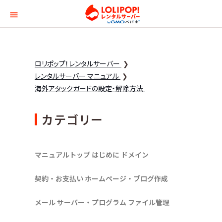
ロリポップ！レンタルサー
ロリポップ！レンタルサーバー
レンタルサーバー マニュアル
海外アタックガードの設定・解除方法
カテゴリー
マニュアルトップ
はじめに
ドメイン
契約・お支払い
ホームページ・ブログ作成
メール
サーバー・プログラム
ファイル管理