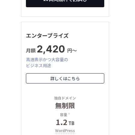
エンタープライズ
2,420
月額
円〜
高速表示かつ大容量の
ビジネス用途
詳しくはこちら
独自ドメイン
無制限
容量
※
1.2
TB
WordPress