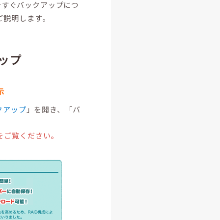
今すぐバックアップにつ
ご説明します。
ップ
示
クアップ
」を開き、「バ
をご覧ください。