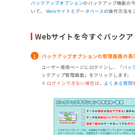
バックアップオプション
のバックアップ機能の
いて、
Webサイト
と
データベース
の操作方法を
Webサイトを今すぐバックア
バックアップオプションの管理画面の表
ユーザー専用ページにログインし、「
バッ
ックアップ管理画面」をクリックします。
ログインできない場合は、
よくある質問