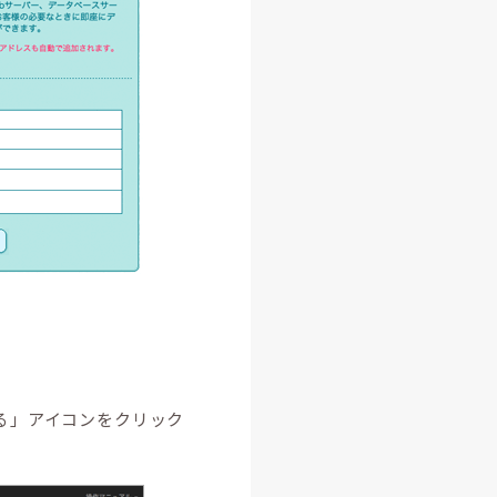
る」アイコンをクリック