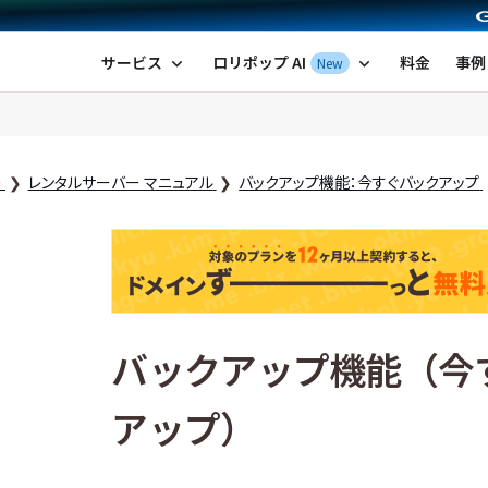
ポップ！レンタルサーバー by GMOペパボ
サービス
ロリポップ AI
料金
事例
New
expand_more
expand_more
ー
レンタルサーバー マニュアル
バックアップ機能：今すぐバックアップ
バックアップ機能（今
アップ）