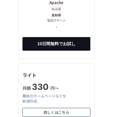
Apache
転送量
無制限
電話サポート
-
ライト
330
月額
円〜
趣味のホームページなどを
新規作成
詳しくはこちら