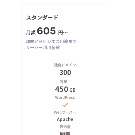
スタンダード
605
月額
円〜
趣味からビジネス用途まで
サーバー利用全般
独自ドメイン
300
容量
※
450
GB
WordPress

Webサーバー
Apache
転送量
無制限