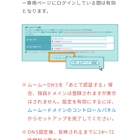
ー専用ページにログインしている間は有効
となります。
ムームー
DNS
を「あとで認証する」場
合、独自ドメインは登録されますが表示
はされません。設定を有効にするには、
ムームードメインのコントロールパネル
からセットアップを完了してください。
DNS
設定後、反映されるまでに24～72