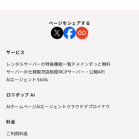
ページをシェアする
サービス
レンタルサーバーの特長
機能一覧
ドメインずっと無料
サーバーの仕様
取次店制度
MCPサーバー・公開API
AIエージェント Skills
ロリポップ AI
AIホームページ
AIエージェントクラウド
デプロイナウ
料金
ご利用料金