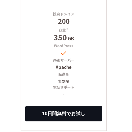
独自ドメイン
200
容量
※
350
GB
WordPress

Webサーバー
Apache
転送量
無制限
電話サポート
-