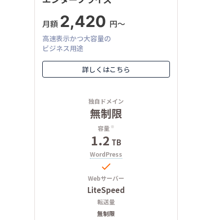
2,420
月額
円〜
高速表示かつ大容量の
ビジネス用途
詳しくはこちら
独自ドメイン
無制限
容量
※
1.2
TB
WordPress

Webサーバー
LiteSpeed
転送量
無制限