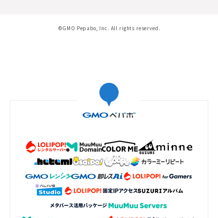
©GMO Pepabo, Inc. All rights reserved.