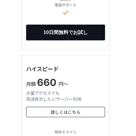
電話サポート

ハイスピード
660
月額
円〜
大量アクセスでも
高速表示したいサーバー利用
詳しくはこちら
独自ドメイン