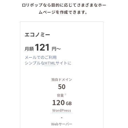
ロリポップなら目的に応じてさまざまなホー
ムページを作成できます。
エコノミー
121
月額
円〜
メールでのご利用
シンプルな
HTML
サイトに
独自ドメイン
50
容量
※
120
GB
WordPress
-
Webサーバー