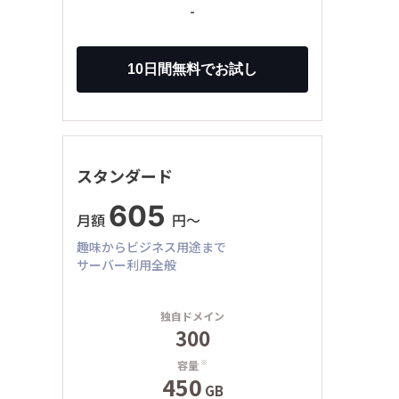
-
スタンダード
605
月額
円〜
趣味からビジネス用途まで
サーバー利用全般
独自ドメイン
300
容量
※
450
GB