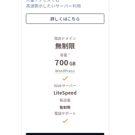
高速表示したいサーバー利用
詳しくはこちら
独自ドメイン
無制限
容量
※
700
GB
WordPress

Webサーバー
LiteSpeed
転送量
無制限
電話サポート
