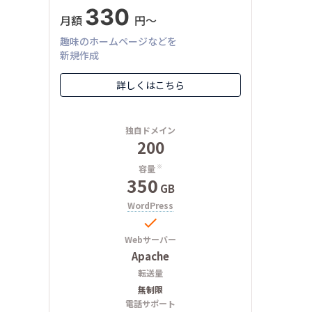
330
月額
円〜
趣味のホームページなどを
新規作成
詳しくはこちら
独自ドメイン
200
容量
※
350
GB
WordPress

Webサーバー
Apache
転送量
無制限
電話サポート