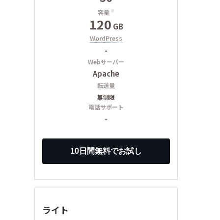
容量
※
120
GB
WordPress
-
Webサーバー
Apache
転送量
無制限
電話サポート
-
ライト