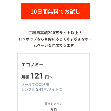
10日間無料でお試し
ご利用実績200万サイト以上！
ロリポップなら目的に応じてさまざまなホー
ムページを作成できます。
エコノミー
121
月額
円〜
メールでのご利用
シンプルな
HTML
サイトに
独自ドメイン
50