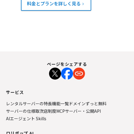
料金とプランを詳しく見る
ページをシェアする
サービス
レンタルサーバーの特長
機能一覧
ドメインずっと無料
サーバーの仕様
取次店制度
MCPサーバー・公開API
AIエージェント Skills
ロリポップ AI