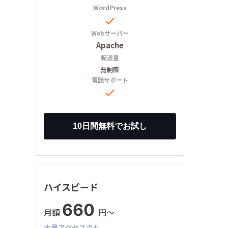
WordPress

Webサーバー
Apache
転送量
無制限
電話サポート

ハイスピード
660
月額
円〜
大量アクセスでも