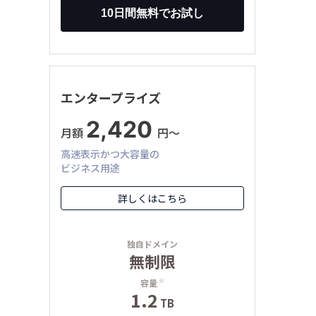
エンタープライズ
2,420
月額
円〜
高速表示かつ大容量の
ビジネス用途
詳しくはこちら
独自ドメイン
無制限
容量
※
1.2
TB