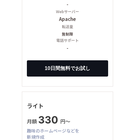
-
Webサーバー
Apache
転送量
無制限
電話サポート
-
ライト
330
月額
円〜
趣味のホームページなどを
新規作成