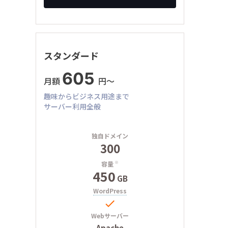
スタンダード
605
月額
円〜
趣味からビジネス用途まで
サーバー利用全般
独自ドメイン
300
容量
※
450
GB
WordPress

Webサーバー
Apache