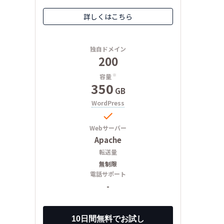
詳しくはこちら
独自ドメイン
200
容量
※
350
GB
WordPress

Webサーバー
Apache
転送量
無制限
電話サポート
-