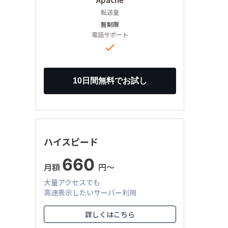
転送量
無制限
電話サポート

ハイスピード
660
月額
円〜
大量アクセスでも
高速表示したいサーバー利用
詳しくはこちら