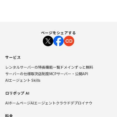
ページをシェアする
サービス
レンタルサーバーの特長
機能一覧
ドメインずっと無料
サーバーの仕様
取次店制度
MCPサーバー・公開API
AIエージェント Skills
ロリポップ AI
AIホームページ
AIエージェントクラウド
デプロイナウ
料金