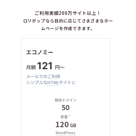
ご利用実績200万サイト以上！
ロリポップなら目的に応じてさまざまなホー
ムページを作成できます。
エコノミー
121
月額
円〜
メールでのご利用
シンプルな
HTML
サイトに
独自ドメイン
50
容量
※
120
GB
WordPress