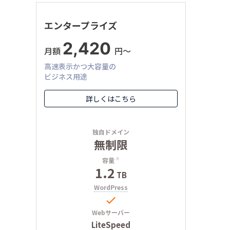
エンタープライズ
2,420
月額
円〜
高速表示かつ大容量の
ビジネス用途
詳しくはこちら
独自ドメイン
無制限
容量
※
1.2
TB
WordPress

Webサーバー
LiteSpeed