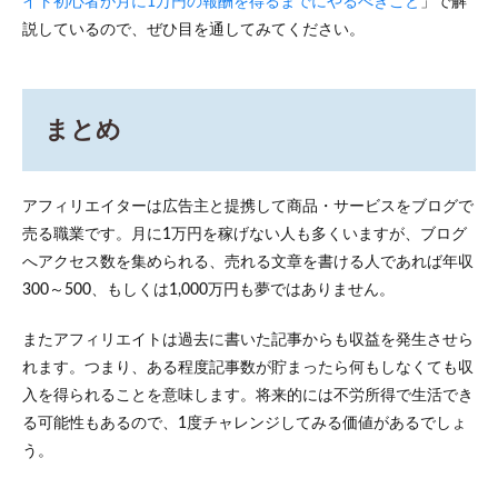
イト初心者が月に1万円の報酬を得るまでにやるべきこと
」で解
説しているので、ぜひ目を通してみてください。
まとめ
アフィリエイターは広告主と提携して商品・サービスをブログで
売る職業です。月に1万円を稼げない人も多くいますが、ブログ
へアクセス数を集められる、売れる文章を書ける人であれば年収
300～500、もしくは1,000万円も夢ではありません。
またアフィリエイトは過去に書いた記事からも収益を発生させら
れます。つまり、ある程度記事数が貯まったら何もしなくても収
入を得られることを意味します。将来的には不労所得で生活でき
る可能性もあるので、1度チャレンジしてみる価値があるでしょ
う。