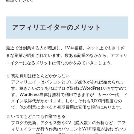
確認ください。
アフィリエイターのメリット
最近では副業する人が増加し、TVや書籍、ネット上でもさまざ
まな副業が紹介されています。数ある副業のなかから、アフィリ
エイターになるメリットは何なのかをみていきましょう。
初期費用はほとんどかからない
アフィリエイトはパソコンとブログ媒体があれば始められま
す。稼ぎたいのであればブログ媒体はWordPressがおすすめで
す。WordPress自体は無料で利用できますが、サーバー代、ド
メイン取得代がかかります。しかしそれも3,000円程度なの
で、他の副業に比べると初期費用は安価な傾向にあります。
いつでもどこでも作業できる
ブログの更新、アクセス数やCV（購入数）の分析など、アフ
ィリエイターが行う作業はパソコンとWi-Fi環境があればいつ