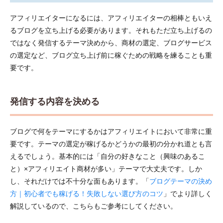
アフィリエイターになるには、アフィリエイターの相棒ともいえ
るブログを立ち上げる必要があります。それもただ立ち上げるの
ではなく発信するテーマ決めから、商材の選定、ブログサービス
の選定など、ブログ立ち上げ前に稼ぐための戦略を練ることも重
要です。
発信する内容を決める
ブログで何をテーマにするかはアフィリエイトにおいて非常に重
要です。テーマの選定が稼げるかどうかの最初の分かれ道とも言
えるでしょう。基本的には「自分の好きなこと（興味のあるこ
と）×アフィリエイト商材が多い」テーマで大丈夫です。しか
し、それだけでは不十分な面もあります。「
ブログテーマの決め
方｜初心者でも稼げる！失敗しない選び方のコツ
」でより詳しく
解説しているので、こちらもご参考にしてください。