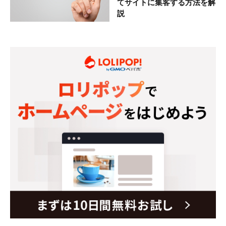
てサイトに集客する方法を解
説