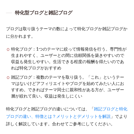
特化型ブログと雑記ブログ
ブログは取り扱うテーマの数によって特化ブログか雑記ブログか
に分かれます。
特化ブログ：1つのテーマに絞って情報発信を行う。専門性が
生まれやすく、ユーザーとの間に信頼関係を築きやすいので
収益も発生しやすい。生活できる程度の報酬を得たいのであ
れば特化ブログがおすすめ
雑記ブログ：複数のテーマを取り扱う。「これ」というテー
マはないけどアフィリエイトやブログを始めてみたい人にお
すすめ。できればテーマ同士に親和性がある方が、ユーザー
層が絞れて良い。収益は発生しにくい
特化ブログと雑記ブログの違いについては、「
雑記ブログと特化
ブログの違い、特徴とは？メリットとデメリットを解説
」でより
詳しく解説しています。合わせてご参考にしてください。