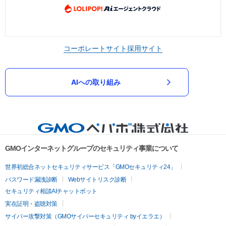
コーポレートサイト
採用サイト
AIへの取り組み
GMOインターネットグループのセキュリティ事業について
世界初総合ネットセキュリティサービス「GMOセキュリティ24」
パスワード漏洩診断
Webサイトリスク診断
セキュリティ相談AIチャットボット
実在証明・盗聴対策
サイバー攻撃対策（GMOサイバーセキュリティ byイエラエ）