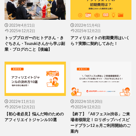
2023年4月11日
2022年11月4日
2025年12月2日
2025年12月2日
トップブロガーのヒトデさん・き
アフィリエイトの初期費用はいく
ぐちさん・Tsuzukiさんから学ぶ副
ら？実際に契約してみた！
業・ブログのこと【後編】
2022年11月1日
2022年10月20日
2025年12月2日
2025年12月2日
【初心者必見】悩んだ時のための
【終了】「A8フェスin渋谷」ご来
アフィリエイトジャンル10選
場者様限定！ロリポップハイスピ
ードプラン12ヵ月ご利用開始のご
案内