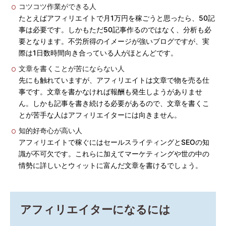
コツコツ作業ができる人
たとえばアフィリエイトで月1万円を稼ごうと思ったら、50記
事は必要です。しかもただ50記事作るのではなく、分析も必
要となります。不労所得のイメージが強いブログですが、実
際は1日数時間向き合っている人がほとんどです。
文章を書くことが苦にならない人
先にも触れていますが、アフィリエイトは文章で物を売る仕
事です。文章を書かなければ報酬も発生しようがありませ
ん。しかも記事を書き続ける必要があるので、文章を書くこ
とが苦手な人はアフィリエイターには向きません。
知的好奇心が高い人
アフィリエイトで稼ぐにはセールスライティングとSEOの知
識が不可欠です。これらに加えてマーケティングや世の中の
情勢に詳しいとウィットに富んだ文章を書けるでしょう。
アフィリエイターになるには