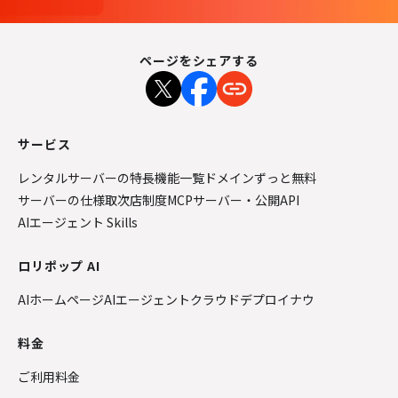
ページをシェアする
サービス
レンタルサーバーの特長
機能一覧
ドメインずっと無料
サーバーの仕様
取次店制度
MCPサーバー・公開API
AIエージェント Skills
ロリポップ AI
AIホームページ
AIエージェントクラウド
デプロイナウ
料金
ご利用料金