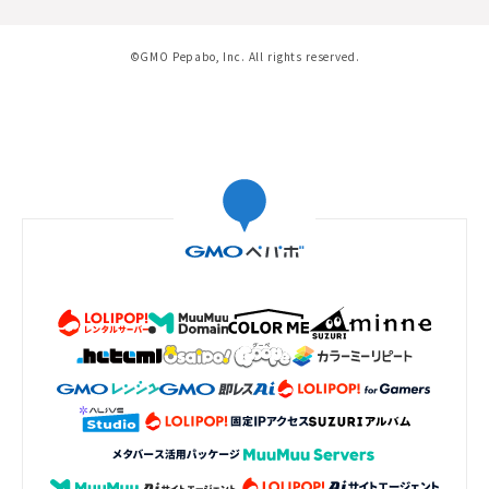
©GMO Pepabo, Inc. All rights reserved.