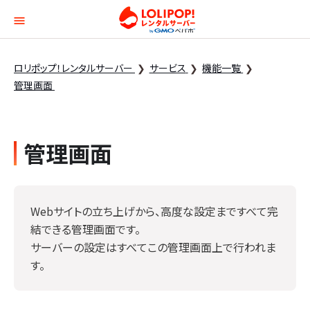
ロリポップ！レンタルサー
ロリポップ！レンタルサーバー
サービス
機能一覧
管理画面
管理画面
Webサイトの立ち上げから、高度な設定まですべて完
結できる管理画面です。
サーバーの設定はすべてこの管理画面上で行われま
す。