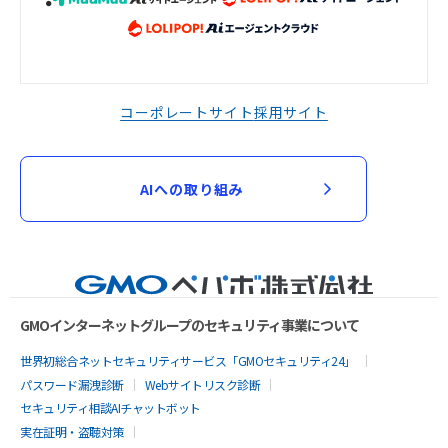
コーポレートサイト
採用サイト
AIへの取り組み
GMOインターネットグループのセキュリティ事業について
世界初総合ネットセキュリティサービス「GMOセキュリティ24」
パスワード漏洩診断
Webサイトリスク診断
セキュリティ相談AIチャットボット
実在証明・盗聴対策