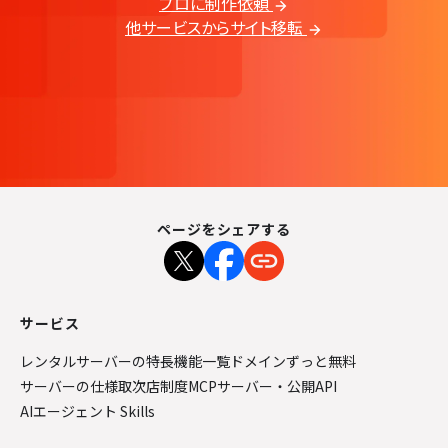
プロに制作依頼
他サービスからサイト移転
ページをシェアする
サービス
レンタルサーバーの特長
機能一覧
ドメインずっと無料
サーバーの仕様
取次店制度
MCPサーバー・公開API
AIエージェント Skills