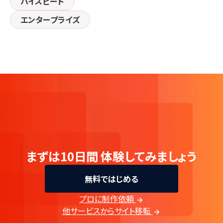
ハイスピード
エンタープライズ
まずは10日間
体験してみましょう
無料ではじめる
プロに制作依頼
他サービスからサイト移転