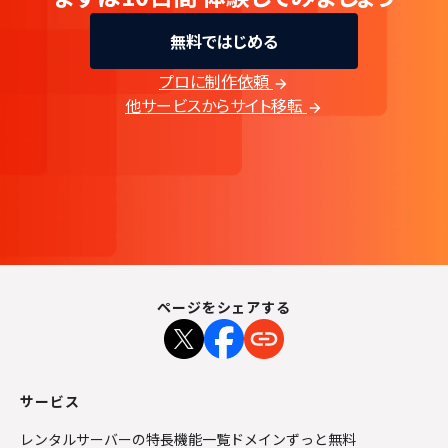
無料ではじめる
プロに制作依頼
他サービスからサイト移転
ページをシェアする
サービス
レンタルサーバーの特長
機能一覧
ドメインずっと無料