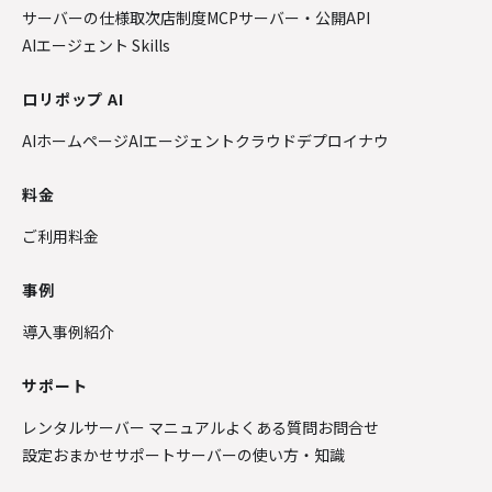
サーバーの仕様
取次店制度
MCPサーバー・公開API
AIエージェント Skills
ロリポップ AI
AIホームページ
AIエージェントクラウド
デプロイナウ
料金
ご利用料金
事例
導入事例紹介
サポート
レンタルサーバー マニュアル
よくある質問
お問合せ
設定おまかせサポート
サーバーの使い方・知識