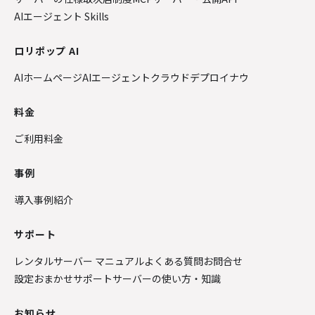
AIエージェント Skills
ロリポップ AI
AIホームページ
AIエージェントクラウド
デプロイナウ
料金
ご利用料金
事例
導入事例紹介
サポート
レンタルサーバー マニュアル
よくある質問
お問合せ
設定おまかせサポート
サーバーの使い方・知識
お知らせ