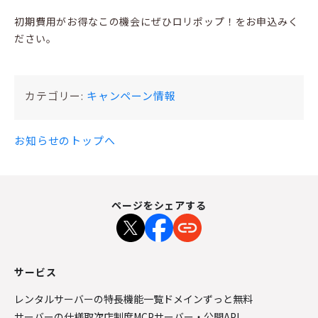
初期費用がお得なこの機会にぜひロリポップ！をお申込みく
ださい。
カテゴリー:
キャンペーン情報
お知らせのトップへ
ページをシェアする
サービス
レンタルサーバーの特長
機能一覧
ドメインずっと無料
サーバーの仕様
取次店制度
MCPサーバー・公開API