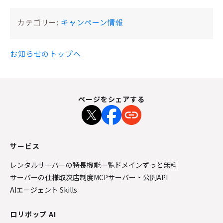
カテゴリー:
キャンペーン情報
お知らせのトップへ
ページをシェアする
サービス
レンタルサーバーの特長
機能一覧
ドメインずっと無料
サーバーの仕様
取次店制度
MCPサーバー・公開API
AIエージェント Skills
ロリポップ AI