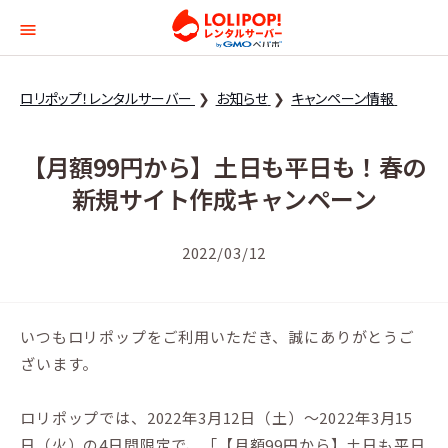
ロリポップ！レンタルサー
ロリポップ！レンタルサーバー
お知らせ
キャンペーン情報
【月額99円から】土日も平日も！春の
新規サイト作成キャンペーン
2022/03/12
いつもロリポップをご利用いただき、誠にありがとうご
ざいます。
ロリポップでは、2022年3月12日（土）〜2022年3月15
日（火）の4日間限定で、「【月額99円から】土日も平日