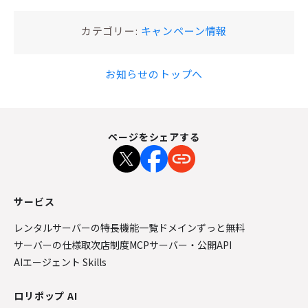
カテゴリー:
キャンペーン情報
お知らせのトップへ
ページをシェアする
サービス
レンタルサーバーの特長
機能一覧
ドメインずっと無料
サーバーの仕様
取次店制度
MCPサーバー・公開API
AIエージェント Skills
ロリポップ AI