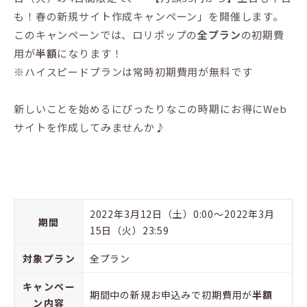
も！春の新規サイト作成キャンペーン」を開催します。
このキャンペーンでは、ロリポップの
全プラン
の初期費
用が
半額
になります！
※ハイスピードプランは常時初期費用が無料です
新しいことを始めるにぴったりなこの時期にお得にWeb
サイトを作成してみませんか♪
2022年3月12日（土）0:00～2022年3月
期間
15日（火）23:59
対象プラン
全プラン
キャンペー
期間中の新規お申込みで初期費用が
半額
ン内容