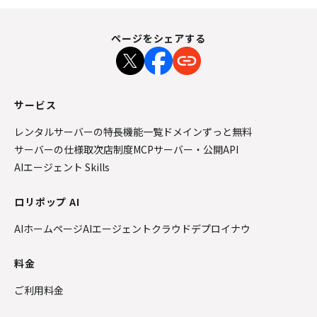
ページをシェアする
サービス
レンタルサーバーの特長
機能一覧
ドメインずっと無料
サーバーの仕様
取次店制度
MCPサーバー・公開API
AIエージェント Skills
ロリポップ AI
AIホームページ
AIエージェントクラウド
デプロイナウ
料金
ご利用料金