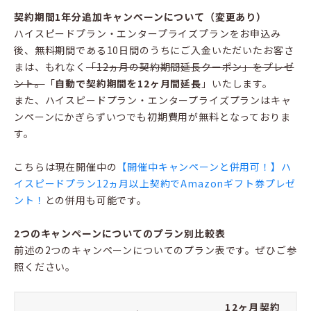
契約期間1年分追加キャンペーンについて（変更あり）
ハイスピードプラン・エンタープライズプランをお申込み
後、無料期間である10日間のうちにご入金いただいたお客さ
まは、もれなく
「12ヵ月の契約期間延長クーポン」をプレゼ
ント。
「
自動で契約期間を12ヶ月間延長
」いたします。
また、ハイスピードプラン・エンタープライズプランはキャ
ンペーンにかぎらずいつでも初期費用が無料となっておりま
す。
こちらは現在開催中の
【開催中キャンペーンと併用可！】ハ
イスピードプラン12ヵ月以上契約でAmazonギフト券プレゼ
ント！
との併用も可能です。
2つのキャンペーンについてのプラン別比較表
前述の2つのキャンペーンについてのプラン表です。ぜひご参
照ください。
12ヶ月契約