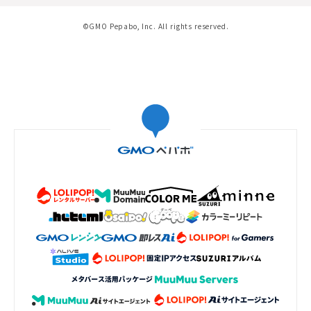
©GMO Pepabo, Inc. All rights reserved.