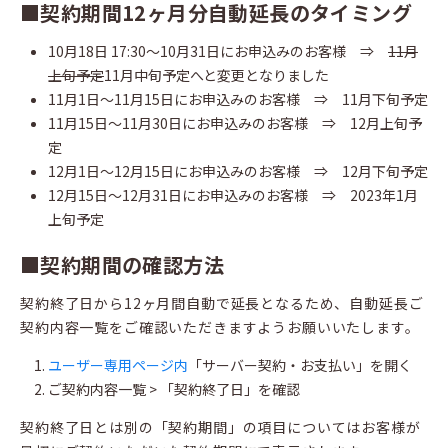
■契約期間12ヶ月分自動延長のタイミング
10月18日 17:30〜10月31日にお申込みのお客様 ⇒
11月
上旬予定
11月中旬予定へと変更となりました
11月1日〜11月15日にお申込みのお客様 ⇒ 11月下旬予定
11月15日〜11月30日にお申込みのお客様 ⇒ 12月上旬予
定
12月1日〜12月15日にお申込みのお客様 ⇒ 12月下旬予定
12月15日〜12月31日にお申込みのお客様 ⇒ 2023年1月
上旬予定
■契約期間の確認方法
契約終了日から12ヶ月間自動で延長となるため、自動延長ご
契約内容一覧をご確認いただきますようお願いいたします。
ユーザー専用ページ内
「サーバー契約・お支払い」を開く
ご契約内容一覧 > 「契約終了日」を確認
契約終了日とは別の「契約期間」の項目についてはお客様が