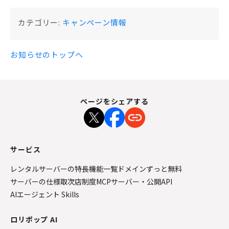
カテゴリー:
キャンペーン情報
お知らせのトップへ
ページをシェアする
サービス
レンタルサーバーの特長
機能一覧
ドメインずっと無料
サーバーの仕様
取次店制度
MCPサーバー・公開API
AIエージェント Skills
ロリポップ AI